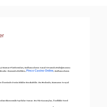
er
miçi Kumar Platformları, Kullanıcıların Sanal Ortamda Buluşmasına
tadır. Bununla Birlikte,
Pinco Casino Online
, Kullanıcıların
ı Üzerinde Derin Etkiler Bırakabilir. Bu Nedenle, Kumarın Sosyal
ndan Ekonomik Faydalar Sunar. Bu Tür Kazançlar, Özellikle Yerel