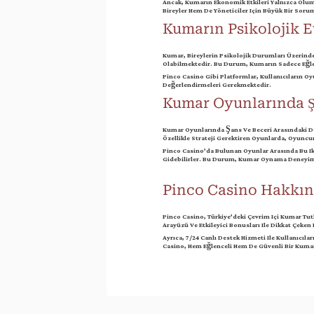
Ancak, Kumarın Ekonomik Etkileri Yalnızca Oluml
Bireyler Hem De Yöneticiler Için Büyük Bir Soru
Kumarın Psikolojik E
Kumar, Bireylerin Psikolojik Durumları Üzerinde 
Olabilmektedir. Bu Durum, Kumarın Sadece Eğle
Pinco Casino Gibi Platformlar, Kullanıcıların Oy
Değerlendirmeleri Gerekmektedir.
Kumar Oyunlarında Ş
Kumar Oyunlarında Şans Ve Beceri Arasındaki De
Özellikle Strateji Gerektiren Oyunlarda, Oyuncu
Pinco Casino’da Bulunan Oyunlar Arasında Bu Iki
Gidebilirler. Bu Durum, Kumar Oynama Deneyimini
Pinco Casino Hakkı
Pinco Casino, Türkiye’deki Çevrim Içi Kumar Tut
Arayüzü Ve Etkileyici Bonusları Ile Dikkat Çeke
Ayrıca, 7/24 Canlı Destek Hizmeti Ile Kullanıcı
Casino, Hem Eğlenceli Hem De Güvenli Bir Kumar 