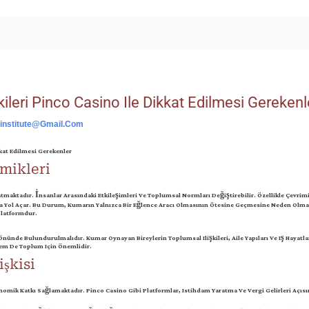
leri Pinco Casino Ile Dikkat Edilmesi Gerekenl
rinstitute@gmail.com
kat Edilmesi Gerekenler
mikleri
maktadır. İnsanlar Arasındaki Etkileşimleri Ve Toplumsal Normları Değiştirebilir. Özellikle Çevri
a Yol Açar. Bu Durum, Kumarın Yalnızca Bir Eğlence Aracı Olmasının Ötesine Geçmesine Neden Olmak
Platformdur.
nünde Bulundurulmalıdır. Kumar Oynayan Bireylerin Toplumsal Ilişkileri, Aile Yapıları Ve Iş Hayatlar
Hem De Toplum Için Önemlidir.
şkisi
omik Katkı Sağlamaktadır. Pinco Casino Gibi Platformlar, Istihdam Yaratma Ve Vergi Gelirleri Açısı
.