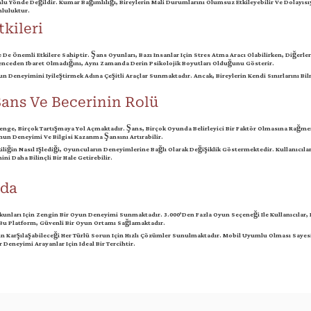
u Yönde Değildir. Kumar Bağımlılığı, Bireylerin Mali Durumlarını Olumsuz Etkileyebilir Ve Dolayısı
mluluktur.
tkileri
De Önemli Etkilere Sahiptir. Şans Oyunları, Bazı Insanlar Için Stres Atma Aracı Olabilirken, Diğerler
nceden Ibaret Olmadığını, Aynı Zamanda Derin Psikolojik Boyutları Olduğunu Gösterir.
un Deneyimini Iyileştirmek Adına Çeşitli Araçlar Sunmaktadır. Ancak, Bireylerin Kendi Sınırlarını Bi
ans Ve Becerinin Rolü
nge, Birçok Tartışmaya Yol Açmaktadır. Şans, Birçok Oyunda Belirleyici Bir Faktör Olmasına Rağmen
nun Deneyimi Ve Bilgisi Kazanma Şansını Artırabilir.
liğin Nasıl Işlediği, Oyuncuların Deneyimlerine Bağlı Olarak Değişiklik Göstermektedir. Kullanıcıla
 Daha Bilinçli Bir Hale Getirebilir.
nda
kunları Için Zengin Bir Oyun Deneyimi Sunmaktadır. 3.000’den Fazla Oyun Seçeneği Ile Kullanıcılar, 
n Bu Platform, Güvenli Bir Oyun Ortamı Sağlamaktadır.
ların Karşılaşabileceği Her Türlü Sorun Için Hızlı Çözümler Sunulmaktadır. Mobil Uyumlu Olması Saye
Deneyimi Arayanlar Için Ideal Bir Tercihtir.