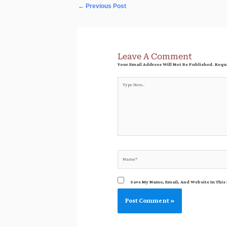
←
Previous Post
Leave A Comment
Your Email Address Will Not Be Published.
Requi
Type
Here..
Name*
Save My Name, Email, And Website In This