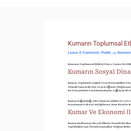
Skip
To
Content
Kumarın Toplumsal Etki
Leave A Comment
/
Public
/ By
Ilannoo
Kumarın Toplumsal Etkileri Pinco Casino Ile Dik
Kumarın Sosyal Dina
Kumar, Toplumda Çeşitli Sosyal Dinamikler Yarat
Olanak Tanıyarak Yeni Sosyal Ağların Oluşmasın
Bu Deneyimden Faydalanmalarını Sağlayan Bir 
Kumar Bağımlılığı Gibi Olumsuz Etkiler De Göz Ö
Boyutunun Daha Iyi Anlaşılması, Hem Bireyler 
Kumar Ve Ekonomi İli
Kumar Endüstrisi, Birçok Ülkede Önemli Bir Ekon
Topluluklar Için Önemli Kaynaklar Oluşturabilir