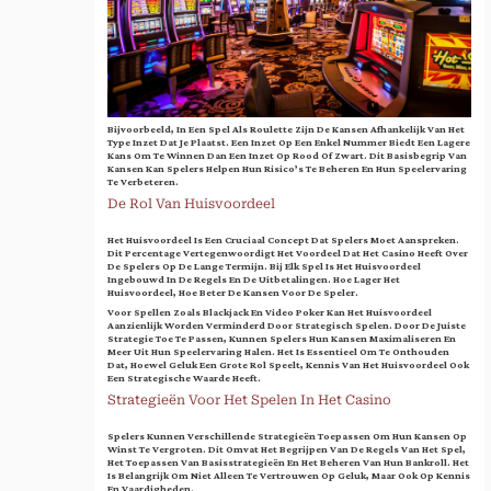
Bijvoorbeeld, In Een Spel Als Roulette Zijn De Kansen Afhankelijk Van Het
Type Inzet Dat Je Plaatst. Een Inzet Op Een Enkel Nummer Biedt Een Lagere
Kans Om Te Winnen Dan Een Inzet Op Rood Of Zwart. Dit Basisbegrip Van
Kansen Kan Spelers Helpen Hun Risico’s Te Beheren En Hun Speelervaring
Te Verbeteren.
De Rol Van Huisvoordeel
Het Huisvoordeel Is Een Cruciaal Concept Dat Spelers Moet Aanspreken.
Dit Percentage Vertegenwoordigt Het Voordeel Dat Het Casino Heeft Over
De Spelers Op De Lange Termijn. Bij Elk Spel Is Het Huisvoordeel
Ingebouwd In De Regels En De Uitbetalingen. Hoe Lager Het
Huisvoordeel, Hoe Beter De Kansen Voor De Speler.
Voor Spellen Zoals Blackjack En Video Poker Kan Het Huisvoordeel
Aanzienlijk Worden Verminderd Door Strategisch Spelen. Door De Juiste
Strategie Toe Te Passen, Kunnen Spelers Hun Kansen Maximaliseren En
Meer Uit Hun Speelervaring Halen. Het Is Essentieel Om Te Onthouden
Dat, Hoewel Geluk Een Grote Rol Speelt, Kennis Van Het Huisvoordeel Ook
Een Strategische Waarde Heeft.
Strategieën Voor Het Spelen In Het Casino
Spelers Kunnen Verschillende Strategieën Toepassen Om Hun Kansen Op
Winst Te Vergroten. Dit Omvat Het Begrijpen Van De Regels Van Het Spel,
Het Toepassen Van Basisstrategieën En Het Beheren Van Hun Bankroll. Het
Is Belangrijk Om Niet Alleen Te Vertrouwen Op Geluk, Maar Ook Op Kennis
En Vaardigheden.