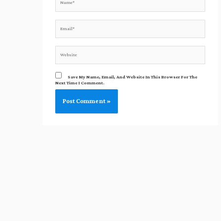
Email*
Website
Save My Name, Email, And Website In This Browser For The
Next Time I Comment.