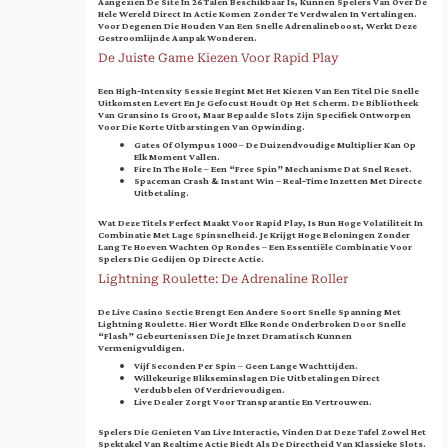
Aangezien De Site In 26 Talen Beschikbaar Is, Kunnen Spelers Van Over De
Hele Wereld Direct In Actie Komen Zonder Te Verdwalen In Vertalingen.
Voor Degenen Die Houden Van Een Snelle Adrenalineboost, Werkt Deze
Gestroomlijnde Aanpak Wonderen.
De Juiste Game Kiezen Voor Rapid Play
Een High‑intensity Sessie Begint Met Het Kiezen Van Een Titel Die Snelle
Uitkomsten Levert En Je Gefocust Houdt Op Het Scherm. De Bibliotheek
Van
Gransino
Is Groot, Maar Bepaalde Slots Zijn Specifiek Ontworpen
Voor Die Korte Uitbarstingen Van Opwinding.
Gates Of Olympus 1000
– De Duizendvoudige Multiplier Kan Op
Elk Moment Vallen.
Fire In The Hole
– Een “free Spin” Mechanisme Dat Snel Reset.
Spaceman Crash & Instant Win
– Real‑time Inzetten Met Directe
Uitbetaling.
Wat Deze Titels Perfect Maakt Voor Rapid Play, Is Hun Hoge Volatiliteit In
Combinatie Met Lage Spinsnelheid. Je Krijgt Hoge Beloningen Zonder
Lang Te Hoeven Wachten Op Rondes – Een Essentiële Combinatie Voor
Spelers Die Gedijen Op Directe Actie.
Lightning Roulette: De Adrenaline Roller
De Live Casino Sectie Brengt Een Andere Soort Snelle Spanning Met
Lightning Roulette. Hier Wordt Elke Ronde Onderbroken Door Snelle
“flash” Gebeurtenissen Die Je Inzet Dramatisch Kunnen
Vermenigvuldigen.
Vijf Seconden Per Spin – Geen Lange Wachttijden.
Willekeurige Blikseminslagen Die Uitbetalingen Direct
Verdubbelen Of Verdrievoudigen.
Live Dealer Zorgt Voor Transparantie En Vertrouwen.
Spelers Die Genieten Van Live Interactie, Vinden Dat Deze Tafel Zowel Het
Spektakel Van Realtime Actie Biedt Als De Directheid Van Klassieke Slots.