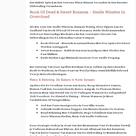
Een Enkele Spin Kan Een Gewone Winst Binnen Seconden In Een Enorme
Uitbetaling Veranderen.
Book Of Dead & Sweet Bonanza – Snelle Winsten In
Overvloed
Als Het Gaat Om Snelle Winsten, Kunnen Weinig Slots Tippen Aan De
Snelheid Van
Book Of Dead
Of
Sweet Bonanza
. Beide Titels Kenmerken
Zich Door Eenvoudige Mechanica En Een Constante Stroom Van
Uitbetalingen Die De Adrenaline Laten Pompen.
Book Of Dead – Klassiek Avontuurthema Met Free Spins Die Direct
Worden Getriggerd.
Sweet Bonanza – Bubbels Barsten In Jackpots Met Slechts Een
Paar Klikken.
Beide Bieden Lage Minimale Inzetten Voor Snelle Toegang.
Het Ontwerp Van Deze Spellen Betekent Dat Je Zelden Op Extra Rondes
Hoeft Te Wachten; In Plaats Daarvan Word Je Bijna Onmiddellijk Beloond
Voor Je Risicobeslissingen.
Risico & Beloning: De Balans In Korte Sessies
Spelers Die De Voorkeur Geven Aan Korte, Hoog‑intensieve Games,
Nemen Vaak Een Gecontroleerde Risico-Aanpak: Ze Plaatsen Kleine
Inzetten Maar Zijn Bereid Om Ze Te Verhogen Wanneer De Gelegenheid
Zich Voordoet. De Sleutel Is Timing – Weten Wanneer Je Moet
Verdubbelen Of Terugtrekken.
Stel Een Vaste Inzetgrootte In Voor Elke Sessie.
Gebruik Snelle Bonus Triggers Om Nieuwe Rondes Te Starten.
Houd Rekening Met Volatiliteit; Hoge Volatiliteit Kan Directe
Grote Winsten Bieden, Maar Ook Snelle Verliezen.
Deze Strategie Stelt Je In Staat Om Het Momentum Vast Te Houden Terwijl
Je Verliezen Beheersbaar Blijven. Het Draait Allemaal Om Het Benutten
Van Dat Korte Venster Van Kansen Om De Uitbetaling Te Maximaliseren