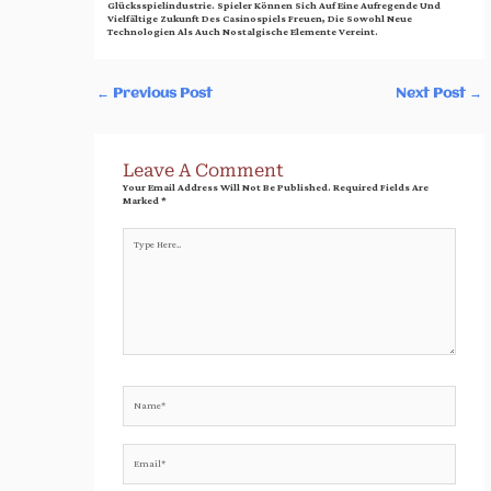
Glücksspielindustrie. Spieler Können Sich Auf Eine Aufregende Und
Vielfältige Zukunft Des Casinospiels Freuen, Die Sowohl Neue
Technologien Als Auch Nostalgische Elemente Vereint.
←
Previous Post
Next Post
→
Leave A Comment
Your Email Address Will Not Be Published.
Required Fields Are
Marked
*
Type
Here..
Name*
Email*