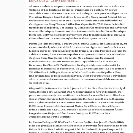
Est-Ce Que X7 Casino Est Fiable ?
Si Vous Souhaitez Acquérir Une BMW X7 Neuve, Les Prix Varie Selon Les
Options Et Les Finitions Choisies. L’intérieur De La BMW X7 Est Un
Véritable Sanctuaire De Luxe Et De Technologie. Lorsque Les Sièges De La
Troisième Rangée Sont Rabattus, L’espace De Chargement Atteint Litres,
Permettant De Transporter Des Objets Volumineux Sans Difficulté. En
Configuration Cinq Places, Il Offre Une Capacité De 750 Litres. Le Modèle
Hybride Rechargeable, Par Exemple, Combine Un Moteur Essence Avec Un
Moteur Électrique, Permettant Une Autonomie En Mode 100 % Électrique
De 88 Km. BMW Continue D’œuvrer Vers Une Transition Écologique Avec
L’introduction De Versions Hybrides Et Électriques De La X7.
Parmi Les Jeux De Table, Vous Pouvez Jouer À La Roulette, Au Baccarat, Au
Poker, Au Blackjack. La Fiabilité Du Casino En Ligne Est Confirmée Par La
Licence Curaçao, Qui Est Acceptée En France. Si Vous Préférez Les Jeux De
Table Sur RNG, Il Sera Beaucoup Plus Pratique Pour Vous De Rechercher
Ces Jeux Dans Une Section Spéciale. Nous Aimerions Également
Mentionner Les Options De Paiement Disponibles – Il Y A Vraiment
Beaucoup De Choix, Et L’utilisation De Crypto-Monnaies Garantit La
Rapidité Maximale Des Paiements. Ce Que Nous Aimons – Le Programme
VIP Offre Des Privilèges Concrets, Tels Que Des Bonus Réguliers Plus
Importants Et Des Mises Moins Élevées. C’est Pourquoi Vous Pouvez Être
Sûr De La Sécurité De Vos Données Et De La Protection Fiable De Votre
Compte De Jeu.
Disponible 24 Heures Sur 24 Et 7 Jours Sur 7, Le Live Chat Est Le Principal
Canal De Support, Assurant Une Aide Instantanée À Tout Moment, De
Jour Comme De Nuit. Le Certificat De Sécurité SSL Utilisé Est Délivré Par
Google Trust Services LLC, Une Autorité De Confiance Dans Le Domaine
De La Cybersécurité. Le Traitement Des Demandes De Retrait Est Rapide
Et Efficace, Prenant Généralement Moins De 48 Heures, Sous Réserve
D’une Vérification KYC. Les Joueurs Peuvent Accéder Facilement À Une
Large Gamme De Jeux, Gérer Leurs Comptes, Et Effectuer Des
Transactions En Toute Sécurité.
Le Casino En Ligne X7 N’a Pas De Section Dédiée Aux Jeux De Table RNG,
Mais Les Jeux Eux-Mêmes Sont Présents Et Peuvent Être Exécutés En Mode
Démo Et Pour Des Paris En Argent Réel. Le Casino En Ligne Propose 19
Jeux De Ce Type, Et Chacun D’entre Eux Est Doté D’un Prix Supérieur Qui