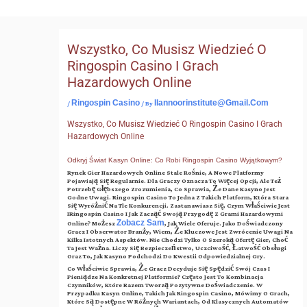
Skip
To
Content
Wszystko, Co Musisz Wiedzieć O
Ringospin Casino I Grach
Hazardowych Online
/
Ringospin Casino
/ By
Ilannoorinstitute@gmail.com
Wszystko, Co Musisz Wiedzieć O Ringospin Casino I Grach
Hazardowych Online
Odkryj Świat Kasyn Online: Co Robi Ringospin Casino Wyjątkowym?
Rynek Gier Hazardowych Online Stale Rośnie, A Nowe Platformy
Pojawiają Się Regularnie. Dla Graczy Oznacza To Więcej Opcji, Ale Też
Potrzebę Głębszego Zrozumienia, Co Sprawia, Że Dane Kasyno Jest
Godne Uwagi. Ringospin Casino To Jedna Z Takich Platform, Która Stara
Się Wyróżnić Na Tle Konkurencji. Zastanawiasz Się, Czym Właściwie Jest
IRingospin Casino I Jak Zacząć Swoją Przygodę Z Grami Hazardowymi
Online? Możesz
Zobacz Sam
, Jak Wiele Oferuje. Jako Doświadczony
Gracz I Obserwator Branży, Wiem, Że Kluczowe Jest Zwrócenie Uwagi Na
Kilka Istotnych Aspektów. Nie Chodzi Tylko O Szeroką Ofertę Gier, Choć
Ta Jest Ważna. Liczy Się Bezpieczeństwo, Uczciwość, Łatwość Obsługi
Oraz To, Jak Kasyno Podchodzi Do Kwestii Odpowiedzialnej Gry.
Co Właściwie Sprawia, Że Gracz Decyduje Się Spędzić Swój Czas I
Pieniądze Na Konkretnej Platformie? Często Jest To Kombinacja
Czynników, Które Razem Tworzą Pozytywne Doświadczenie. W
Przypadku Kasyn Online, Takich Jak Ringospin Casino, Mówimy O Grach,
Które Są Dostępne W Różnych Wariantach, Od Klasycznych Automatów