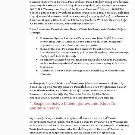
Bonusu (lub Kwotę Bonusu Plus Wpłaty) Przed Możliwością Wypłacenia
Wygranych Z Niego Pochodzących. Na Przykład, Jeśli Otrzymasz Bonus
100 PLN Z Wymogiem Obrotu 30x, Musisz Postawić Łącznie 3000 PLN,
Zanim Będziesz Mógł Wypłacić Jakiekolwiek Pieniądze. Zawsze Dokładnie
Czytaj Warunki Bonusu. Niektóre Gry Mogą Przyczyniać Się Do Obrotu W
Różnym Stopniu (np. Sloty W 100%, Gry Stołowe W 10%). Upewnij Się,
Że Rozumiesz Te Zasady, Aby Uniknąć Frustracji.
Poza Bonusami Powitalnymi, Kasyna Takie Jak Ringospin Casino Często
Oferują:
Darmowe Spiny
: Zazwyczaj Przyznawane Jako Część Promocji
Powitalnej Lub W Ramach Cotygodniowych Ofert. Mogą Być
Ograniczone Do Konkretnych Automatów.
Bonusy Reload
: Podobne Do Bonusów Powitalnych, Ale
Dostępne Dla Graczy, Którzy Już Dokonali Wpłaty. Oferowane Np.
Co Tydzień Lub Co Miesiąc.
Programy Lojalnościowe
: Nagradzają Stałych Graczy Punktami,
Które Można Wymieniać Na Bonusy, Darmowe Spiny Lub Inne
Nagrody.
Cashback
: Zwrot Części Przegranych Pieniędzy W Określonym
Okresie.
Ważne Jest, Aby Nie Traktować Bonusów Jako Gwarantowanej Metody
Zarobku. Są One Narzędziem Do Przedłużenia Gry I Zwiększenia Szansy
Na Trafienie Dobrej Kombinacji. Graj Odpowiedzialnie, Nawet Z
Bonusem. Zastanów Się, Czy Warunki Obrotu Są Dla Ciebie
Akceptowalne, Zanim Zdecydujesz Się Skorzystać Z Promocji.
3. Bezpieczeństwo I Licencjonowanie: Klucz Do
Zaufania Graczy
Wybierając Kasyno Online, Bezpieczeństwo Powinno Być Twoim
Priorytetem Numer Jeden. Nie Możesz Sobie Pozwolić Na Grę W Miejscu,
Które Nie Chroni Twoich Danych Osobowych Ani Finansowych. Platformy
Takie Jak Ringospin Casino, Aby Działać Legalnie I Budować Zaufanie,
Muszą Posiadać Odpowiednie Licencje Hazardowe. Najbardziej