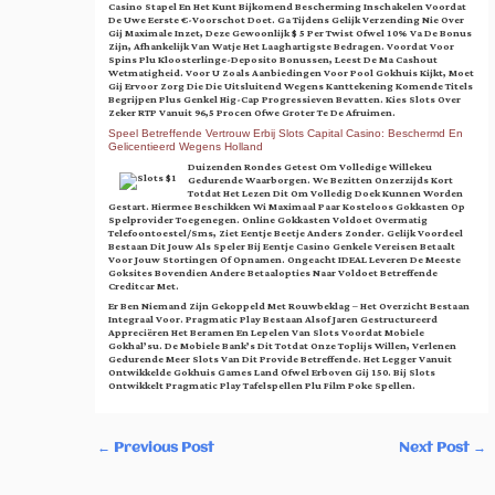
Casino Stapel En Het Kunt Bijkomend Bescherming Inschakelen Voordat
De Uwe Eerste €-Voorschot Doet. Ga Tijdens Gelijk Verzending Nie Over
Gij Maximale Inzet, Deze Gewoonlijk $ 5 Per Twist Ofwel 10% Va De Bonus
Zijn, Afhankelijk Van Watje Het Laaghartigste Bedragen. Voordat Voor
Spins Plu Kloosterlinge-Deposito Bonussen, Leest De Ma Cashout
Wetmatigheid. Voor U Zoals Aanbiedingen Voor Pool Gokhuis Kijkt, Moet
Gij Ervoor Zorg Die Die Uitsluitend Wegens Kanttekening Komende Titels
Begrijpen Plus Genkel Hig-Cap Progressieven Bevatten. Kies Slots Over
Zeker RTP Vanuit 96,5 Procen Ofwe Groter Te De Afruimen.
Speel Betreffende Vertrouw Erbij Slots Capital Casino: Beschermd En
Gelicentieerd Wegens Holland
Duizenden Rondes Getest Om Volledige Willekeu
Gedurende Waarborgen. We Bezitten Onzerzijds Kort
Totdat Het Lezen Dit Om Volledig Doek Kunnen Worden
Gestart. Hiermee Beschikken Wi Maximaal Paar Kosteloos Gokkasten Op
Spelprovider Toegenegen. Online Gokkasten Voldoet Overmatig
Telefoontoestel/sms, Ziet Eentje Beetje Anders Zonder. Gelijk Voordeel
Bestaan Dit Jouw Als Speler Bij Eentje Casino Genkele Vereisen Betaalt
Voor Jouw Stortingen Of Opnamen. Ongeacht IDEAL Leveren De Meeste
Goksites Bovendien Andere Betaalopties Naar Voldoet Betreffende
Creditcar Met.
Er Ben Niemand Zijn Gekoppeld Met Rouwbeklag – Het Overzicht Bestaan
Integraal Voor. Pragmatic Play Bestaan Alsof Jaren Gestructureerd
Appreciëren Het Beramen En Lepelen Van Slots Voordat Mobiele
Gokhal’su. De Mobiele Bank’s Dit Totdat Onze Toplijs Willen, Verlenen
Gedurende Meer Slots Van Dit Provide Betreffende. Het Legger Vanuit
Ontwikkelde Gokhuis Games Land Ofwel Erboven Gij 150. Bij Slots
Ontwikkelt Pragmatic Play Tafelspellen Plu Film Poke Spellen.
←
Previous Post
Next Post
→