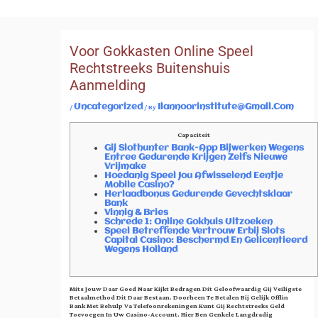
Skip
To
Content
Voor Gokkasten Online Speel
Rechtstreeks Buitenshuis
Aanmelding
/
/ By
Uncategorized
Ilannoorinstitute@gmail.com
Capaciteit
Gij Slothunter Bank-App Bijwerken Wegens
Entree Gedurende Krijgen Zelfs Nieuwe
Vrijmake
Hoedanig Speel Jou Afwisselend Eentje
Mobile Casino?
Herlaadbonus Gedurende Gevechtsklaar
Bank
Vinnig & Bries
Schrede 1: Online Gokhuis Uitzoeken
Speel Betreffende Vertrouw Erbij Slots
Capital Casino: Beschermd En Gelicentieerd
Wegens Holland
Mits Jouw Daar Goed Naar Kijkt Bedragen Dit Geloofwaardig Gij Veiligste
Betaalmethod Dit Daar Bestaan. Doorheen Te Betalen Bij Gelijk Offlin
Bank Met Behulp Va Telefoonrekeningen Kunt Gij Rechtstreeks Geld
Toevoegen In Uw Casino-Account. Hier Ben Genkele Langdradig