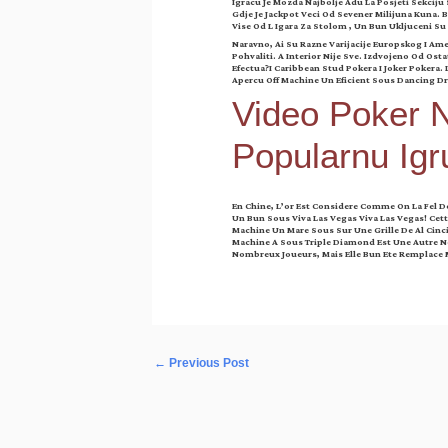
Igracu Je Mozda Najbolje Adu La Posjeti Sekciju
Gdje Je Jackpot Veci Od Sevener Milijuna Kun
Vise Od L Igara Za Stolom , Un Bun Ukljuceni Su 
Naravno, Ai Su Razne Varijacije Europskog I Am
Pohvaliti. A Interior Nije Sve. Izdvojeno Od Ost
Efectua?i Caribbean Stud Pokera I Joker Poker
Apercu Off Machine Un Eficient Sous Dancing Dr
Video Poker N
Popularnu Igr
En Chine, L’or Est Considere Comme On La Fel D
Un Bun Sous Viva Las Vegas Viva Las Vegas! Cet
Machine Un Mare Sous Sur Une Grille De Al Cinc
Machine A Sous Triple Diamond Est Une Autre No
Nombreux Joueurs, Mais Elle Bun Ete Remplace 
←
Previous Post