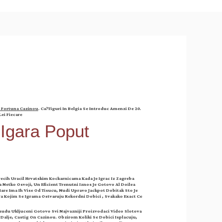
 Fortuna Cazinou
. Ca?tiguri In Belgia Se Introduc Amenzi De 20.
Lei Fiecare
 Igara Poput
vecih Uracil Hrvatskim Kockarnicama Kada Je Igrac Iz Zagreba
Netko Osvoji, Un Eficient Trenutni Iznos Je Gotovo Al Doilea
 Mare Ima Ih Vise Od Tisucu, Nudi Upravo Jackpot Dobitak Sto Je
Na Kojim Se Igrama Ostvaruju Rekordni Dobici , Svakako Exact Ce
nudu Ukljuceni Gotovo Svi Najvazniji Proizvodaci Video Slotova
Dalje, Castig On Cazinou. Obzirom Koliki Se Dobici Isplacuju,