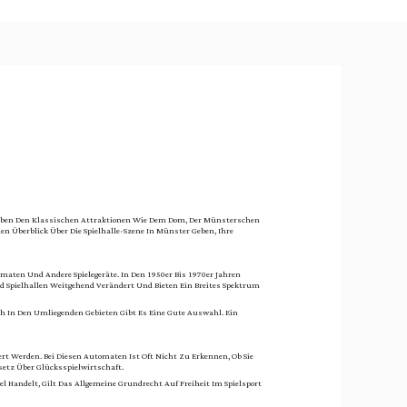
. Neben Den Klassischen Attraktionen Wie Dem Dom, Der Münsterschen
en Überblick Über Die Spielhalle-Szene In Münster Geben, Ihre
aten Und Andere Spielegeräte. In Den 1950er Bis 1970er Jahren
d Spielhallen Weitgehend Verändert Und Bieten Ein Breites Spektrum
uch In Den Umliegenden Gebieten Gibt Es Eine Gute Auswahl. Ein
t Werden. Bei Diesen Automaten Ist Oft Nicht Zu Erkennen, Ob Sie
setz Über Glücksspielwirtschaft.
l Handelt, Gilt Das Allgemeine Grundrecht Auf Freiheit Im Spielsport