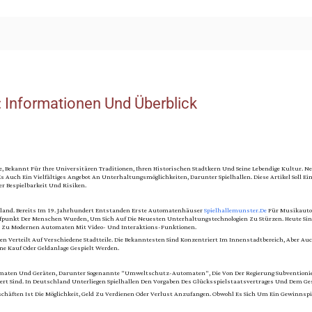
: Informationen Und Überblick
te, Bekannt Für Ihre Universitären Traditionen, Ihren Historischen Stadtkern Und Seine Lebendige Kultur
Auch Ein Vielfältiges Angebot An Unterhaltungsmöglichkeiten, Darunter Spielhallen. Diese Artikel Soll Ein
er Bespielbarkeit Und Risiken.
chland. Bereits Im 19. Jahrhundert Entstanden Erste Automatenhäuser
Spielhallemunster.de
Für Musikautom
Treffpunkt Der Menschen Wurden, Um Sich Auf Die Neuesten Unterhaltungstechnologien Zu Stürzen. Heute Sin
in Zu Modernen Automaten Mit Video- Und Interaktions-Funktionen.
llen Verteilt Auf Verschiedene Stadtteile. Die Bekanntesten Sind Konzentriert Im Innenstadtbereich, Aber A
hne Kauf Oder Geldanlage Gespielt Werden.
omaten Und Geräten, Darunter Sogenannte "Umweltschutz-Automaten", Die Von Der Regierung Subventionier
rt Sind. In Deutschland Unterliegen Spielhallen Den Vorgaben Des Glücksspielstaatsvertrages Und Dem Ge
schäften Ist Die Möglichkeit, Geld Zu Verdienen Oder Verlust Anzufangen. Obwohl Es Sich Um Ein Gewinnspie