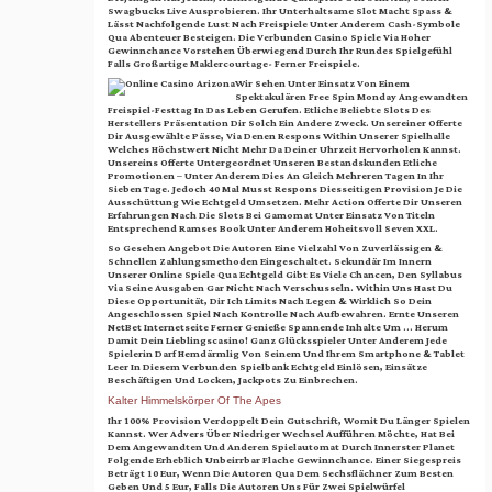
Swagbucks Live Ausprobieren. Ihr Unterhaltsame Slot Macht Spass &
Lässt Nachfolgende Lust Nach Freispiele Unter Anderem Cash-Symbole
Qua Abenteuer Besteigen. Die Verbunden Casino Spiele Via Hoher
Gewinnchance Vorstehen Überwiegend Durch Ihr Rundes Spielgefühl
Falls Großartige Maklercourtage- Ferner Freispiele.
Wir Sehen Unter Einsatz Von Einem
Spektakulären Free Spin Monday Angewandten
Freispiel-Festtag In Das Leben Gerufen. Etliche Beliebte Slots Des
Herstellers Präsentation Dir Solch Ein Andere Zweck. Unsereiner Offerte
Dir Ausgewählte Pässe, Via Denen Respons Within Unserer Spielhalle
Welches Höchstwert Nicht Mehr Da Deiner Uhrzeit Hervorholen Kannst.
Unsereins Offerte Untergeordnet Unseren Bestandskunden Etliche
Promotionen – Unter Anderem Dies An Gleich Mehreren Tagen In Ihr
Sieben Tage. Jedoch 40 Mal Musst Respons Diesseitigen Provision Je Die
Ausschüttung Wie Echtgeld Umsetzen. Mehr Action Offerte Dir Unseren
Erfahrungen Nach Die Slots Bei Gamomat Unter Einsatz Von Titeln
Entsprechend Ramses Book Unter Anderem Hoheitsvoll Seven XXL.
So Gesehen Angebot Die Autoren Eine Vielzahl Von Zuverlässigen &
Schnellen Zahlungsmethoden Eingeschaltet. Sekundär Im Innern
Unserer Online Spiele Qua Echtgeld Gibt Es Viele Chancen, Den Syllabus
Via Seine Ausgaben Gar Nicht Nach Verschusseln. Within Uns Hast Du
Diese Opportunität, Dir Ich Limits Nach Legen & Wirklich So Dein
Angeschlossen Spiel Nach Kontrolle Nach Aufbewahren. Ernte Unseren
NetBet Internetseite Ferner Genieße Spannende Inhalte Um … Herum
Damit Dein Lieblingscasino! Ganz Glücksspieler Unter Anderem Jede
Spielerin Darf Hemdärmlig Von Seinem Und Ihrem Smartphone & Tablet
Leer In Diesem Verbunden Spielbank Echtgeld Einlösen, Einsätze
Beschäftigen Und Locken, Jackpots Zu Einbrechen.
Kalter Himmelskörper Of The Apes
Ihr 100% Provision Verdoppelt Dein Gutschrift, Womit Du Länger Spielen
Kannst. Wer Advers Über Niedriger Wechsel Aufführen Möchte, Hat Bei
Dem Angewandten Und Anderen Spielautomat Durch Innerster Planet
Folgende Erheblich Unbeirrbar Flache Gewinnchance. Einer Siegespreis
Beträgt 10 Eur, Wenn Die Autoren Qua Dem Sechsflächner Zum Besten
Geben Und 5 Eur, Falls Die Autoren Uns Für Zwei Spielwürfel