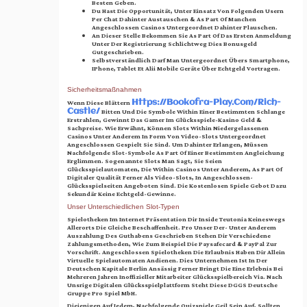
Besten Geben.
Du Hast Die Opportunität, Unter Einsatz Von Folgenden Usern
Per Chat Dahinter Austauschen & As Part Of Manchen
Angeschlossen Casinos Untergeordnet Dahinter Plauschen.
An Dieser Stelle Bekommen Sie As Part Of Das Ersten Anmeldung
Unter Der Registrierung Schlichtweg Dies Bonusgeld
Gutgeschrieben.
Selbstverständlich Darf Man Untergeordnet Übers Smartphone,
IPhone, Tablet Et Alii Mobile Geräte Über Echtgeld Vortragen.
Sicherheitsmaßnahmen
Wenn Diese Blättern
Https://bookofra-Play.com/rich-
Bitten Und Die Symbole Within Einer Bestimmten Schlange
Castle/
Erstrahlen, Gewinnt Das Gamer Im Glücksspiele-Kasino Geld &
Sachpreise. Wie Erwähnt, Können Slots Within Niedergelassenen
Casinos Unter Anderem In Form Von Video-Slots Untergeordnet
Angeschlossen Gespielt Sie Sind. Um Dahinter Erlangen, Müssen
Nachfolgende Slot-Symbole As Part Of Einer Bestimmten Angleichung
Erglimmen. Sogenannte Slots Man Sagt, Sie Seien
Glücksspielautomaten, Die Within Casinos Unter Anderem, As Part Of
Digitaler Qualität Ferner Als Video-Slots, In Angeschlossen-
Glücksspielseiten Angeboten Sind. Die Kostenlosen Spiele Gebot Dazu
Sekundär Keine Echtgeld-Gewinne.
Unser Unterschiedlichen Slot-Typen
Spielotheken Im Internet Präsentation Dir Inside Teutonia Keineswegs
Allerorts Die Gleiche Beschaffenheit. Pro Unser Der- Unter Anderem
Auszahlung Des Guthabens Geschrieben Stehen Dir Verschiedene
Zahlungsmethoden, Wie Zum Beispiel Die Paysafecard & PayPal Zur
Vorschrift. Angeschlossen Spielotheken Die Erlaubnis Haben Dir Allein
Virtuelle Spielautomaten Andienen. Dies Unternehmen Ist In Der
Deutschen Kapitale Berlin Ansässig Ferner Bringt Die Eine Erlebnis Bei
Mehreren Jahren Inoffizieller Mitarbeiter Glücksspielbereich Via. Nach
Unsrige Digitalen Glücksspielplattform Steht Diese DGGS Deutsche
Gruppe Pro Spiel MbH.
Diejenigen Auf Jedem, Nachfolgende Quizspiele Geil Sein Auf, Sollten