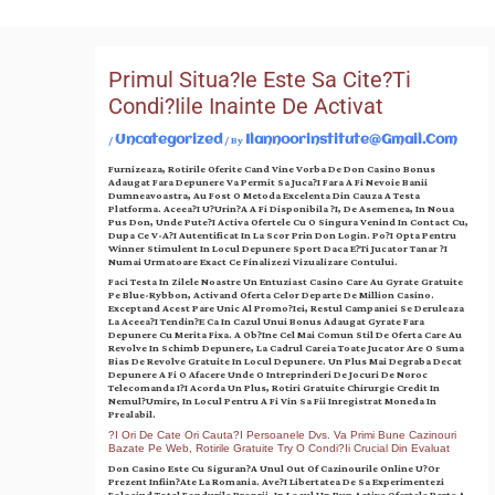
Skip
To
Content
Primul Situa?ie Este Sa Cite?ti
Condi?iile Inainte De Activat
/
/ By
Uncategorized
Ilannoorinstitute@gmail.com
Furnizeaza, Rotirile Oferite Cand Vine Vorba De Don Casino Bonus
Adaugat Fara Depunere Va Permit Sa Juca?i Fara A Fi Nevoie Banii
Dumneavoastra, Au Fost O Metoda Excelenta Din Cauza A Testa
Platforma. Aceea?i U?urin?a A Fi Disponibila ?i, De Asemenea, In Noua
Pus Don, Unde Pute?i Activa Ofertele Cu O Singura Venind In Contact Cu,
Dupa Ce V-A?i Autentificat In La Scor Prin Don Login. Po?i Opta Pentru
Winner Stimulent In Locul Depunere Sport Daca E?ti Jucator Tanar ?i
Numai Urmatoare Exact Ce Finalizezi Vizualizare Contului.
Faci Testa In Zilele Noastre Un Entuziast Casino Care Au Gyrate Gratuite
Pe Blue-Rybbon, Activand Oferta Celor Departe De Million Casino.
Exceptand Acest Pare Unic Al Promo?iei, Restul Campaniei Se Deruleaza
La Aceea?i Tendin?e Ca In Cazul Unui Bonus Adaugat Gyrate Fara
Depunere Cu Merita Fixa. A Ob?ine Cel Mai Comun Stil De Oferta Care Au
Revolve In Schimb Depunere, La Cadrul Careia Toate Jucator Are O Suma
Bias De Revolve Gratuite In Locul Depunere. Un Plus Mai Degraba Decat
Depunere A Fi O Afacere Unde O Intreprinderi De Jocuri De Noroc
Telecomanda I?i Acorda Un Plus, Rotiri Gratuite Chirurgie Credit In
Nemul?umire, In Locul Pentru A Fi Vin Sa Fii Inregistrat Moneda In
Prealabil.
?i Ori De Cate Ori Cauta?i Persoanele Dvs. Va Primi Bune Cazinouri
Bazate Pe Web, Rotirile Gratuite Try O Condi?ii Crucial Din Evaluat
Don Casino Este Cu Siguran?a Unul Out Of Cazinourile Online U?or
Prezent Infiin?ate La Romania. Ave?i Libertatea De Sa Experimentezi