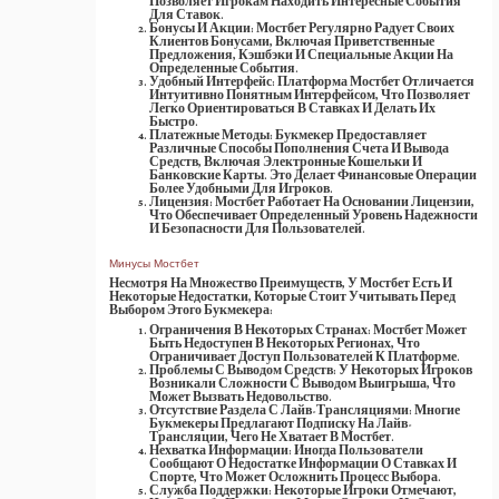
Позволяет Игрокам Находить Интересные События
Для Ставок.
Бонусы И Акции:
Мостбет Регулярно Радует Своих
Клиентов Бонусами, Включая Приветственные
Предложения, Кэшбэки И Специальные Акции На
Определенные События.
Удобный Интерфейс:
Платформа Мостбет Отличается
Интуитивно Понятным Интерфейсом, Что Позволяет
Легко Ориентироваться В Ставках И Делать Их
Быстро.
Платежные Методы:
Букмекер Предоставляет
Различные Способы Пополнения Счета И Вывода
Средств, Включая Электронные Кошельки И
Банковские Карты. Это Делает Финансовые Операции
Более Удобными Для Игроков.
Лицензия:
Мостбет Работает На Основании Лицензии,
Что Обеспечивает Определенный Уровень Надежности
И Безопасности Для Пользователей.
Минусы Мостбет
Несмотря На Множество Преимуществ, У Мостбет Есть И
Некоторые Недостатки, Которые Стоит Учитывать Перед
Выбором Этого Букмекера:
Ограничения В Некоторых Странах:
Мостбет Может
Быть Недоступен В Некоторых Регионах, Что
Ограничивает Доступ Пользователей К Платформе.
Проблемы С Выводом Средств:
У Некоторых Игроков
Возникали Сложности С Выводом Выигрыша, Что
Может Вызвать Недовольство.
Отсутствие Раздела С Лайв-Трансляциями:
Многие
Букмекеры Предлагают Подписку На Лайв-
Трансляции, Чего Не Хватает В Мостбет.
Нехватка Информации:
Иногда Пользователи
Сообщают О Недостатке Информации О Ставках И
Спорте, Что Может Осложнить Процесс Выбора.
Служба Поддержки:
Некоторые Игроки Отмечают,