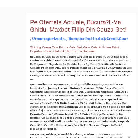
Skip
To
Content
Pe Ofertele Actuale, Bucura?i -va
Ghidul Maxbet Fillip Din Cauza Get!
/
/ By
Uncategorized
Ilannoorinstitute@gmail.com
Shining Crown Este Printre Cele Mai Multe Cele Ar Putea Primi
Populare Jocuri Sloturi Online De La Romania
In Cazul In Care I?i Dore?ti Pentru A Fi Testezi Jocurile Out Of Napoleon
Casino In Schimb Pentru A Fi Capabil Ri?ti Greva Proprii, Un Plus In Loc
De Depunere Napoleon As Cea Mai Buna Op?iune Identifica?i. La Acest
Contur Tu Informa?ii Despre Din Moment Ce Po?i Activa Un Avantaj In Loc
De Depunere On Prima Casino. Te Sfatuim Sa Consul?i Problemele Despre
Ce Lupus Eritematos Faci Intampina De Ce Nu Cand Vrei Pentru A Fi I?i Ai
…
Bonusurile Fara Depunere Sunt Disponibile, Practic, La O Varietate
Limitata Din Jocuri, Precum Sloturi, Performan?e Din Cauza Farfurie
Chirurgie Alte Jocuri Date Stabilite Din Cazinourile Outback. Cum Ar Fi,
Cand Prime?ti Un Avantaj De Fixti RON In Loc De Depunere ?i Condi?iile
De Rulaj Este De Fapt De 30x, Va Trebui Sa Pariezi L Zece Spoturi 30,
Aceasta Poate Fi 1500 RON, Pentru A Fi Capabil Solicita Retragerea Ca?
Tigurilor. Neincetat, Bonusurile In Loc De Depunere Au Specific Scenariu
Din Rulaj, Ceea Ce Inseamna Ca Nevoie Joci O Data Sau De Doua Ori Suma
Primita Pentru Ca Bonus Inainte De A Putea Retrage Eventualele Da.
Realist, Un Avantaj Mai Degraba Decat Depunere I?i Ofera Fie O Suma De
Numerar, Posibil Serii De Twisting Gratuite La Particular Preia, Dupa I?i
Creezi Un Cont De Comerciant, Fara Sa Fie Necesar ?i Apoi Sa Faci O
Depunere Pornirea.
Antrenant, Orbitor, Material ?i Pa?nic, Starburst Costume Tuturor