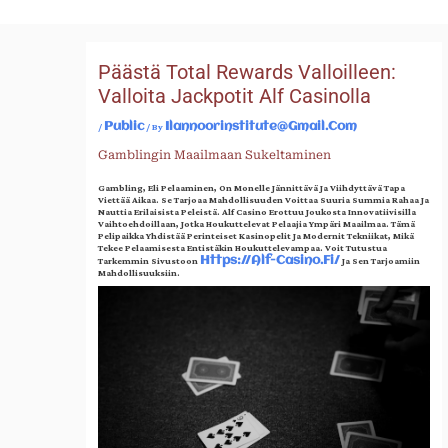
Skip
To
Content
Päästä Total Rewards Valloilleen:
Valloita Jackpotit Alf Casinolla
/
/ By
Public
Ilannoorinstitute@gmail.com
Gamblingin Maailmaan Sukeltaminen
Gambling, Eli Pelaaminen, On Monelle Jännittävä Ja Viihdyttävä Tapa
Viettää Aikaa. Se Tarjoaa Mahdollisuuden Voittaa Suuria Summia Rahaa Ja
Nauttia Erilaisista Peleistä. Alf Casino Erottuu Joukosta Innovatiivisilla
Vaihtoehdoillaan, Jotka Houkuttelevat Pelaajia Ympäri Maailmaa. Tämä
Pelipaikka Yhdistää Perinteiset Kasinopelit Ja Modernit Tekniikat, Mikä
Tekee Pelaamisesta Entistäkin Houkuttelevampaa. Voit Tutustua
Tarkemmin Sivustoon
Ja Sen Tarjoamiin
Https://alf-Casino.fi/
Mahdollisuuksiin.