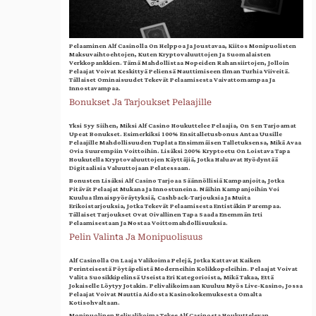
Pelaaminen Alf Casinolla On Helppoa Ja Joustavaa, Kiitos Monipuolisten
Maksuvaihtoehtojen, Kuten Kryptovaluuttojen Ja Suomalaisten
Verkkopankkien. Tämä Mahdollistaa Nopeiden Rahansiirtojen, Jolloin
Pelaajat Voivat Keskittyä Peliensä Nauttimiseen Ilman Turhia Viiveitä.
Tällaiset Ominaisuudet Tekevät Pelaamisesta Vaivattomampaa Ja
Innostavampaa.
Bonukset Ja Tarjoukset Pelaajille
Yksi Syy Siihen, Miksi Alf Casino Houkuttelee Pelaajia, On Sen Tarjoamat
Upeat Bonukset. Esimerkiksi 100% Ensitalletusbonus Antaa Uusille
Pelaajille Mahdollisuuden Tuplata Ensimmäisen Talletuksensa, Mikä Avaa
Ovia Suurempiin Voittoihin. Lisäksi 200% Kryptoetu On Loistava Tapa
Houkutella Kryptovaluuttojen Käyttäjiä, Jotka Haluavat Hyödyntää
Digitaalisia Valuuttojaan Pelatessaan.
Bonusten Lisäksi Alf Casino Tarjoaa Säännöllisiä Kampanjoita, Jotka
Pitävät Pelaajat Mukana Ja Innostuneina. Näihin Kampanjoihin Voi
Kuulua Ilmaispyöräytyksiä, Cashback-Tarjouksia Ja Muita
Erikoistarjouksia, Jotka Tekevät Pelaamisesta Entistäkin Parempaa.
Tällaiset Tarjoukset Ovat Oivallinen Tapa Saada Enemmän Irti
Pelaamisestaan Ja Nostaa Voittomahdollisuuksia.
Pelin Valinta Ja Monipuolisuus
Alf Casinolla On Laaja Valikoima Pelejä, Jotka Kattavat Kaiken
Perinteisestä Pöytäpelistä Moderneihin Kolikkopeleihin. Pelaajat Voivat
Valita Suosikkipelinsä Useista Eri Kategorioista, Mikä Takaa, Että
Jokaiselle Löytyy Jotakin. Pelivalikoimaan Kuuluu Myös Live-Kasino, Jossa
Pelaajat Voivat Nauttia Aidosta Kasinokokemuksesta Omalta
Kotisohvaltaan.
Monipuolinen Pelivalikoima Tekee Alf Casinosta Houkuttelevan