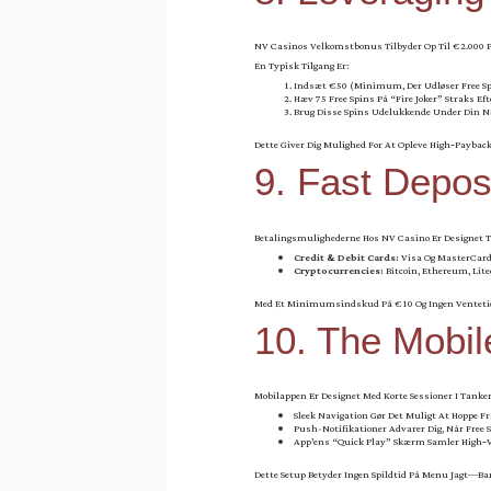
NV Casinos Velkomstbonus Tilbyder Op Til €2.000 Pl
En Typisk Tilgang Er:
Indsæt €50 (minimum, Der Udløser Free Sp
Hæv 75 Free Spins På “Fire Joker” Straks E
Brug Disse Spins Udelukkende Under Din Næ
Dette Giver Dig Mulighed For At Opleve High‑payback 
9. Fast Depos
Betalingsmulighederne Hos NV Casino Er Designet T
Credit & Debit Cards:
Visa Og MasterCard
Cryptocurrencies:
Bitcoin, Ethereum, Lite
Med Et Minimumsindskud På €10 Og Ingen Ventetid F
10. The Mobi
Mobilappen Er Designet Med Korte Sessioner I Tanke
Sleek Navigation Gør Det Muligt At Hoppe Fr
Push-Notifikationer Advarer Dig, Når Free S
App’ens “Quick Play” Skærm Samler High‑vo
Dette Setup Betyder Ingen Spildtid På Menu Jagt—Bar