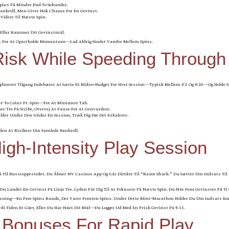
Spins På Mindre End To Sekunder.
Bankroll, Men Giver Nok Chance For En Gevinst.
Videre Til Næste Spin.
e Eller Rammer Dit Gevinstmål.
et For At Opretholde Momentum—Lad Aldrig Sindet Vandre Mellem Spins.
Risk While Speeding Through
ciplineret Tilgang Indebærer At Sætte Et Mikro‑budget For Hver Session—Typisk Mellem €5 Og €20—Og Holde Sig
r To Coins Pr. Spin—For At Minimere Tab.
 Tre På Stribe, Overvej At Pause For At Genvurdere.
lder Under Den Under En Session, Træk Dig Før Det Eskalerer.
den At Risikere Din Samlede Bankroll.
igh‑Intensity Play Session
g Gå Til Busstoppestedet. Du Åbner NV Casinos App Og Går Direkte Til “Razor Shark.” Du Sætter Din Indsats Ti
u Lander En Gevinst På Linje Tre. Lyden Får Dig Til At Fokusere På Næste Spin. Du Når Fem Gevinster På Ti 
ning—En Free Spins Runde, Der Varer Femten Spins. Under Dette Mini‑marathon Holder Du Din Indsats Kons
i Tiden Er Gået, Eller Du Har Nået Dit Mål—Du Logger Ud Med En Frisk Gevinst På €15.
 Bonuses For Rapid Play