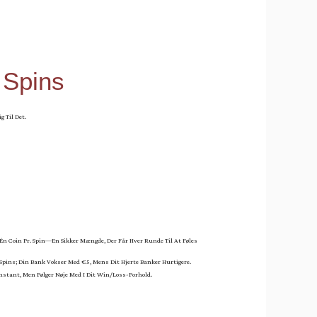
 Spins
 Til Det.
l Én Coin Pr. Spin—En Sikker Mængde, Der Får Hver Runde Til At Føles
Spins; Din Bank Vokser Med €5, Mens Dit Hjerte Banker Hurtigere.
tant, Men Følger Nøje Med I Dit Win/loss-Forhold.