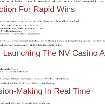
, Men At Tilfredsstille En Umiddelbar Trang Til Sejr, Hvilket Får Hver Spin Til At Føles Som En Mini‑fejring.
ction For Rapid Wins
V Casino, Er Dem, Der Leverer Hurtige Udbetalinger Og Livlige Grafik. Disse Inkluderer:
ure, Der Giver Gevinster Hver Få Spins.
 Bonusudløsninger Holder Adrenalinen I Gang.
r Øjeblikkelig Spænding.
må Gevinster Er Perfekte Til Korte Bursts.
: Blackjack, Poker, Baccarat Og Roulette, Alle Med Hurtige Runder Og Hurtige Betting Vinduer—Ideelle For Spi
gle Sessioner Kan Kondensere Til Et Enkelt Hånds Spil Pr. Minut.
n: Launching The NV Casino 
lefon Eller Tablet.
emmeside Via Enhver Browser.
 Letvægts Interface, Der Prioriterer Gameplay Over Ekstra Funktioner.
refter Du Er Klar Til At Placere Dit Første Bet Eller Spin.
sion‑Making In Real Time
urtigt Kan Du Beslutte? Rytmen Er Enkel Men Intens: