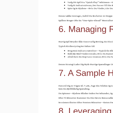
Vælg Dit Spil Fra “Quick Play” Sektionen—
Vælg Et Indsatsniveau, Der Passer Til Din 
Spin Og Se Hjulene—Hvis Du Vinder, Går Du 
Denne Løkke Gentages, Indtil Du Beslutter At Stopp
Spillere Bruger Ofte En “one‑spin‑ahead” Mentalit
6. Managing 
Hurtig Spil Betyder Ikke Uansvarlig Betting. En Dis
Typisk Risikostyring Ser Sådan Ud:
Brug Små Indsatsstørrelser—Typisk Én Elle
Hold Øje Med Vinderstreaks; Hvis Du Rammer
Altid Have En Stop‑loss Grænse; Hvis Du Fa
Denne Strategi Lader Dig Nyde Hurtige Spændinger U
7. A Sample H
Forestil Dig At Vågne Kl. 7 A.m., Tage Din Telefon O
Som En Øjeblikkelig Spænding.
Du Spinner—Hjulene Blinker Inden For Sekunder, Og D
Efter Ti Minutter Rammer Du Din Første Bonusudløs
Sessionen Slutter Efter Femten Minutter—Enten Ford
8. Leveraging