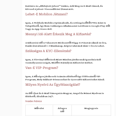
Kattints Az „Elfelejtett Jelszó” Linkre, Add Meg Az E-Mail Címed, És
Kövesd A Jelszó-Visszaállítási Útmutatót.
Lehet-E Mobilon Játszani?
Igen, A Webhely Mobilra Optimalizált, És A Böngészőből PWA-Ként Is
Telepíthető, Így Nem Szükséges Alkalmazást Letölteni A Google Play-Ből
Vagy Az App Store-Ból.
Mennyi Idő Alatt Érkezik Meg A Kifizetés?
A Kifizetési Idő A Választott Módszertől Függ: E-Pénztárcáknál 24 Óra,
Banki Átutalásnál 1-3 Munkanap, Kriptovalutánál Akár 1 Óra Is Lehet.
Szükséges A KYC-Ellenőrzés?
Igen, A Törvényi Előírások Miatt Minden Játékosnak Igazolnia Kell
Személyazonosságát, Mielőtt Bármilyen Kifizetést Kérhet.
Van-E VIP-Program?
Igen, A Hűséges Játékosok Számára Elérhető Egy Többszintű VIP-
Program, Mely Exkluzív Bónuszokat És Gyorsabb Kifizetéseket Kínál.
Milyen Nyelvű Az Ügyfélszolgálat?
Az Élő Chat És E-Mail Támogatás Magyar, Angol És Német Nyelven Is
Elérhető, Általában 24/7.
Insider Advice
Művelet
Átlagos
Megjegyzés
Idő