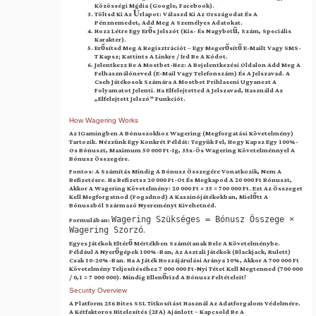
Közösségi Média (Google, Facebook).
Töltsd Ki Az Űrlapot: Válaszd Ki Az Országodat És A
Pénznemedet, Add Meg A Személyes Adatokat.
Hozz Létre Egy Erős Jelszót (kis- És Nagybetű, Szám, Speciális
Karakter).
Erősítsd Meg A Regisztrációt – Egy Megerősítő E-Mailt Vagy SMS-
T Kapsz; Kattints A Linkre / Írd Be A Kódot.
Jelentkezz Be A Mostbet-Hez: A Bejelentkezési Oldalon Add Meg A
Felhasználóneved (e-Mail Vagy Telefonszám) És A Jelszavad. A
Cseh Játékosok Számára A Mostbet Prihlaseni Ugyanezt A
Folyamatot Jelenti. Ha Elfelejtetted A Jelszavad, Használd Az
„Elfelejtett Jelszó” Funkciót.
How Wagering Works
Az IGamingben A Bónuszokhoz Wagering (megforgatási Követelmény)
Tartozik. Nézzünk Egy Konkrét Példát: Tegyük Fel, Hogy Kapsz Egy 100%-
Os Bónuszt, Maximum 50 000 Ft-Ig, 35x-Ös Wagering Követelménnyel A
Bónusz Összegére.
Fontos:
A Számítás Mindig A Bónusz Összegére Vonatkozik, Nem A
Befizetésre. Ha Befizetsz 20 000 Ft-Ot És Megkapod A 20 000 Ft Bónuszt,
Akkor A Wagering Követelmény: 20 000 Ft × 35 = 700 000 Ft. Ezt Az Összeget
Kell Megforgatnod (fogadnod) A Kaszinójátékokban, Mielőtt A
Bónuszból Származó Nyereményt Kivehetnéd.
Formulában:
Wagering Szükséges = Bónusz Összege ×
Wagering Szorzó
.
Egyes Játékok Eltérő Mértékben Számítanak Bele A Követelménybe.
Például A Nyerőgépek 100%-Ban, Az Asztali Játékok (blackjack, Rulett)
Csak 10-20%-Ban. Ha A Játék Hozzájárulási Aránya 10%, Akkor A 700 000 Ft
Követelmény Teljesítéséhez 7 000 000 Ft-Nyi Tétet Kell Megtenned (700 000
/ 0,1 = 7 000 000). Mindig Ellenőrizd A Bónusz Feltételeit!
Security Overview
A Platform 256 Bites SSL Titkosítást Használ Az Adatforgalom Védelmére.
A Kétfaktoros Hitelesítés (2FA) Ajánlott – Kapcsold Be A