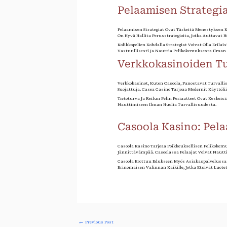
Pelaamisen Strategi
Pelaamisen Strategiat Ovat Tärkeitä Menestyksen Ka
On Hyvä Hallita Perusstrategioita, Jotka Auttavat
Kolikkopelien Kohdalla Strategiat Voivat Olla Eril
Vastuullisesti Ja Nauttia Pelikokemuksesta Ilman L
Verkkokasinoiden Tu
Verkkokasinot, Kuten Casoola, Panostavat Turvallisu
Suojattuja. Casea Casino Tarjoaa Modernit Käyttöl
Tietoturva Ja Reilun Pelin Periaatteet Ovat Keskeis
Nauttimiseen Ilman Huolia Turvallisuudesta.
Casoola Kasino: Pela
Casoola Kasino Tarjoaa Poikkeuksellisen Pelikokemu
Jännittävämpää. Casoolassa Pelaajat Voivat Nauttia
Casoola Erottuu Edukseen Myös Asiakaspalvelussa
Erinomaisen Valinnan Kaikille, Jotka Etsivät Luot
←
Previous Post