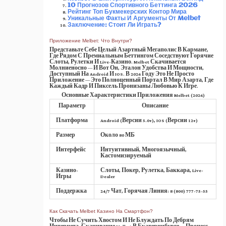
10 Прогнозов Спортивного Беттинга 2026
Рейтинг Топ Букмекерских Контор Мира
Уникальные Факты И Аргументы От Melbet
Заключение: Стоит Ли Играть?
Приложение Melbet: Что Внутри?
Представьте Себе Целый Азартный Мегаполис В Кармане,
Где Рядом С Премиальным Беттингом Соседствуют Горячие
Слоты, Рулетки И Live-Казино. Melbet Скачивается
Молниеносно — И Вот Он, Эталон Удобства И Мощности,
Доступный На Android И IOS. В 2026 Году Это Не Просто
Приложение — Это Полноценный Портал В Мир Азарта, Где
Каждый Кадр И Пиксель Пронизаны Любовью К Игре.
Основные Характеристики Приложения Melbet (2026)
Параметр
Описание
Платформа
Android (версии 5.0+), IOS (версии 12+)
Размер
Около 80 МБ
Интерфейс
Интуитивный, Многоязычный,
Кастомизируемый
Казино-
Слоты, Покер, Рулетка, Баккара, Live-
Игры
Dealer
Поддержка
24/7 Чат, Горячая Линия: 8 (800) 777-75-55
Как Скачать Melbet Казино На Смартфон?
Чтобы Не Сучить Хвостом И Не Блуждать По Дебрям