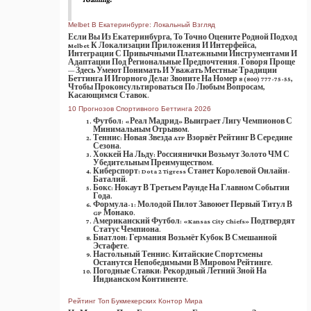
IGaming.
Melbet В Екатеринбурге: Локальный Взгляд
Если Вы Из Екатеринбурга, То Точно Оцените Родной Подход
Melbet К Локализации Приложения И Интерфейса,
Интеграции С Привычными Платежными Инструментами И
Адаптации Под Региональные Предпочтения. Говоря Проще
— Здесь Умеют Понимать И Уважать Местные Традиции
Беттинга И Игорного Дела! Звоните На Номер 8 (800) 777-75-55,
Чтобы Проконсультироваться По Любым Вопросам,
Касающимся Ставок.
10 Прогнозов Спортивного Беттинга 2026
Футбол: «Реал Мадрид» Выиграет Лигу Чемпионов С
Минимальным Отрывом.
Теннис: Новая Звезда ATP Взорвёт Рейтинг В Середине
Сезона.
Хоккей На Льду: Россиянички Возьмут Золото ЧМ С
Убедительным Преимуществом.
Киберспорт: Dota 2 Tigress Станет Королевой Онлайн-
Баталий.
Бокс: Нокаут В Третьем Раунде На Главном Событии
Года.
Формула-1: Молодой Пилот Завоюет Первый Титул В
GP Монако.
Американский Футбол: «Kansas City Chiefs» Подтвердят
Статус Чемпиона.
Биатлон: Германия Возьмёт Кубок В Смешанной
Эстафете.
Настольный Теннис: Китайские Спортсмены
Останутся Непобедимыми В Мировом Рейтинге.
Погодные Ставки: Рекордный Летний Зной На
Индианском Континенте.
Рейтинг Топ Букмекерских Контор Мира