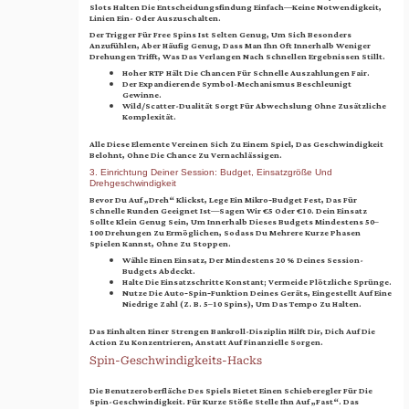
Slots Halten Die Entscheidungsfindung Einfach—Keine Notwendigkeit,
Linien Ein- Oder Auszuschalten.
Der Trigger Für Free Spins Ist Selten Genug, Um Sich Besonders
Anzufühlen, Aber Häufig Genug, Dass Man Ihn Oft Innerhalb Weniger
Drehungen Trifft, Was Das Verlangen Nach Schnellen Ergebnissen Stillt.
Hoher RTP Hält Die Chancen Für Schnelle Auszahlungen Fair.
Der Expandierende Symbol-Mechanismus Beschleunigt
Gewinne.
Wild/Scatter-Dualität Sorgt Für Abwechslung Ohne Zusätzliche
Komplexität.
Alle Diese Elemente Vereinen Sich Zu Einem Spiel, Das Geschwindigkeit
Belohnt, Ohne Die Chance Zu Vernachlässigen.
3. Einrichtung Deiner Session: Budget, Einsatzgröße Und
Drehgeschwindigkeit
Bevor Du Auf „Dreh“ Klickst, Lege Ein Mikro‑Budget Fest, Das Für
Schnelle Runden Geeignet Ist—Sagen Wir €5 Oder €10. Dein Einsatz
Sollte Klein Genug Sein, Um Innerhalb Dieses Budgets Mindestens 50–
100 Drehungen Zu Ermöglichen, Sodass Du Mehrere Kurze Phasen
Spielen Kannst, Ohne Zu Stoppen.
Wähle Einen Einsatz, Der Mindestens 20 % Deines Session-
Budgets Abdeckt.
Halte Die Einsatzschritte Konstant; Vermeide Plötzliche Sprünge.
Nutze Die Auto‑Spin‑Funktion Deines Geräts, Eingestellt Auf Eine
Niedrige Zahl (z. B. 5–10 Spins), Um Das Tempo Zu Halten.
Das Einhalten Einer Strengen Bankroll-Disziplin Hilft Dir, Dich Auf Die
Action Zu Konzentrieren, Anstatt Auf Finanzielle Sorgen.
Spin-Geschwindigkeits-Hacks
Die Benutzeroberfläche Des Spiels Bietet Einen Schieberegler Für Die
Spin-Geschwindigkeit. Für Kurze Stöße Stelle Ihn Auf „Fast“. Das