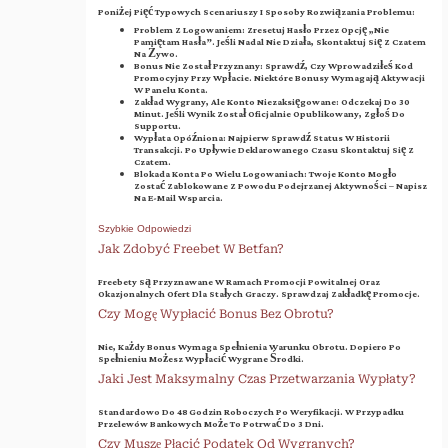
Poniżej Pięć Typowych Scenariuszy I Sposoby Rozwiązania Problemu:
Problem Z Logowaniem:
Zresetuj Hasło Przez Opcję „Nie
Pamiętam Hasła”. Jeśli Nadal Nie Działa, Skontaktuj Się Z Czatem
Na Żywo.
Bonus Nie Został Przyznany:
Sprawdź, Czy Wprowadziłeś Kod
Promocyjny Przy Wpłacie. Niektóre Bonusy Wymagają Aktywacji
W Panelu Konta.
Zakład Wygrany, Ale Konto Niezaksięgowane:
Odczekaj Do 30
Minut. Jeśli Wynik Został Oficjalnie Opublikowany, Zgłoś Do
Supportu.
Wypłata Opóźniona:
Najpierw Sprawdź Status W Historii
Transakcji. Po Upływie Deklarowanego Czasu Skontaktuj Się Z
Czatem.
Blokada Konta Po Wielu Logowaniach:
Twoje Konto Mogło
Zostać Zablokowane Z Powodu Podejrzanej Aktywności – Napisz
Na E-Mail Wsparcia.
Szybkie Odpowiedzi
Jak Zdobyć Freebet W Betfan?
Freebety Są Przyznawane W Ramach Promocji Powitalnej Oraz
Okazjonalnych Ofert Dla Stałych Graczy. Sprawdzaj Zakładkę Promocje.
Czy Mogę Wypłacić Bonus Bez Obrotu?
Nie, Każdy Bonus Wymaga Spełnienia Warunku Obrotu. Dopiero Po
Spełnieniu Możesz Wypłacić Wygrane Środki.
Jaki Jest Maksymalny Czas Przetwarzania Wypłaty?
Standardowo Do 48 Godzin Roboczych Po Weryfikacji. W Przypadku
Przelewów Bankowych Może To Potrwać Do 3 Dni.
Czy Muszę Płacić Podatek Od Wygranych?