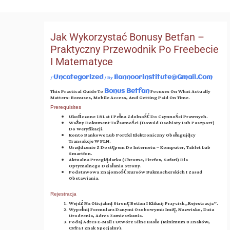
Skip
To
Content
Jak Wykorzystać Bonusy Betfan –
Praktyczny Przewodnik Po Freebecie
I Matematyce
/
/ By
Uncategorized
Ilannoorinstitute@gmail.com
This Practical Guide To
Focuses On What Actually
Bonus Betfan
Matters: Bonuses, Mobile Access, And Getting Paid On Time.
Prerequisites
Ukończone 18 Lat I Pełna Zdolność Do Czynności Prawnych.
Ważny Dokument Tożsamości (dowód Osobisty Lub Paszport)
Do Weryfikacji.
Konto Bankowe Lub Portfel Elektroniczny Obsługujący
Transakcje W PLN.
Urządzenie Z Dostępem Do Internetu – Komputer, Tablet Lub
Smartfon.
Aktualna Przeglądarka (Chrome, Firefox, Safari) Dla
Optymalnego Działania Strony.
Podstawowa Znajomość Kursów Bukmacherskich I Zasad
Obstawiania.
Rejestracja
Wejdź Na Oficjalną Stronę Betfan I Kliknij Przycisk „Rejestracja”.
Wypełnij Formularz Danymi Osobowymi: Imię, Nazwisko, Data
Urodzenia, Adres Zamieszkania.
Podaj Adres E-Mail I Utwórz Silne Hasło (minimum 8 Znaków,
Cyfra I Znak Specjalny).