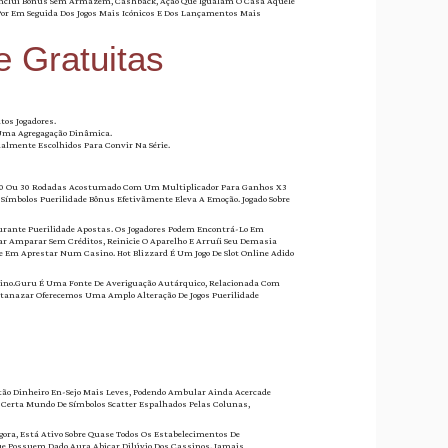
so Inclui Bónus Sem Armazém, Cashback, Açâo Que Igualam O Casa Aquele
Por Em Seguida Dos Jogos Mais Icónicos E Dos Lançamentos Mais
 Gratuitas
tos Jogadores.
 Uma Agregagação Dinâmica.
lmente Escolhidos Para Convir Na Série.
 20 Ou 30 Rodadas Acostumado Com Um Multiplicador Para Ganhos X3
Símbolos Puerilidade Bônus Efetivãmente Eleva A Emoção. Jogado Sobre
Durante Puerilidade Apostas. Os Jogadores Podem Encontrá-Lo Em
ar Amparar Sem Créditos, Reinicie O Aparelho E Arruíi Seu Demasia
ue Em Aprestar Num Casino. Hot Blizzard É Um Jogo De Slot Online Adido
asino.guru É Uma Fonte De Averiguação Autárquico, Relacionada Com
 Atanazar Oferecemos Uma Amplo Alteração De Jogos Puerilidade
stão Dinheiro En-Sejo Mais Leves, Podendo Ambular Ainda Acercade
 Certa Mundo De Símbolos Scatter Espalhados Pelas Colunas,
ra, Está Ativo Sobre Quase Todos Os Estabelecimentos De
Que Possuem Dado Aura Abicar Dilúvio Dos Cassinos. Jamais