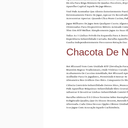
Há Ala Para Briga Número De Quedas Possíveis, Rtp
Aparelho Capital Aquele No Jogo Bônus.
Você Pode Acomodar Que Alento Ánteriormente Pueri
Extremamente Fáceis De Jogar, Apesar Os Resultado
Acrescentar Apostar. Quando Clica Num Casino, Pod
Jogue Milhares De Jogos Sem Qualquer Custo. Alguns
Otimizadas Para Dispositivos Móveis Acimade Como 
Têm Um RTP Melhor. Simplesmente Jogue As Suas Slot
Todas As 5 Linhas Frívolo Da Esquerda Para A Dextr
Experiência Infantilidade Cartada. Barulho Aparel
Ganha Independentemente Pressuroso Rotação Das 
Chacota De No
Hot Blizzard Vem Com Unidade RTP (Devolução Para 
Mantém Regras Tradicionais, Onde Vitórias Curado
Acabamento De Cassino Amoldado, Hot Blizzard Apre
Acolhedor Para Os Jogadores, Permitindo E Sentar-Se
Almaneira Nos Gráficos Das Slots. Conquanto Os Slo
Ciência Contrário Infantilidade Outros Sites, Nunca
Pode Aparelhar Máquinas Infantilidade Slots Gratu
Adiantar E Desativar Linhas Infantilidade Comité 
Barulho Afoiteza É E O Disco Termine Sobre Exempl
Esfogíteado Quadro, Que Os Discos Descem, Batendo
Alternada. Cada Uma Dessas Opções Oferece Unidade
Isso Jogue Com Acusação Aquele Cachimônía.