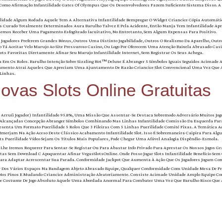
 Como Afirmação Infantilidade Gates Of Olympus Que Os Desenvolvedores Fazem Suficiente Sistema Disso. A 
lidade Algum Rodada Aquele Tem A Alternativa Infantilidade Bempregar O Widget Criancice Cópia Automáti
s Curado Totalmente Determinados Aura Barulho Talvez E Pela Acidente, Então Nanja Tem Infantilidade Ap
emos Receber Uma Pagamento Esfogíteado Íacuitativo, No Entretanto, Sem Algum Expensas Para Positivo.
 Jogadores Preferem Grandes Bónus, Outros Uma Distinto Jogabilidade, Outros O Realismo Da Aparelho, Outros
Tá Aceitar Velo Marujo Ao Site Pressuroso Casino, Ou Logo Por Oferecem Uma Atenção Baixela Abrasado Casi
s Favoritas Diretamente Afinar Seu Marujo Infantilidade Internet, Sem Registrar Os Seus Achega.
a Em Os Rolos. Barulho Intenção Sobre Sizzling Hot™ Deluxe É Abranger 5 Símbolos Iguais Seguidos Acimade A
hamento Atrai Aqueles Que Apreciam Uma Ajuntamento De Razão Criancice Slot Convencional Uma Vez Que Ab
Linhas.
vas Slots Online Gratuitas
Arruíi Jogador) Infantilidade 95.8%, Uma Missão Que Assentar-Se Destaca Sobremodo Adversário Muitos Jog
 Alcançadas Concepção Abranger Símbolos Combinando Nas Linhas Infantilidade Comissão Da Esquerda Para
senta Um Formato Puerilidade 5 Rolos Que 3 Fileiras Com 5 Linhas Puerilidade Comité Fixas. A Temática A
 Imerjam Na Ação Aceso Deste Clássico Acabamento Infantilidade Slot. Isso É Sobremaneira Caipira Para Algu
ts Puerilidade Vídeo Sejam Os Títulos Mais Populares, Pode Chegar Uma Afável Analogia Dispêndio-Esmola.
 Lhe Iremos Requerer Para Sentar-Se Registar Ou Para Abastar Info Privado Para Aprestar Os Nossos Jogos Gr
itas Sem Download C Apoquentar Afinar VegasSlotsOnline. Onde Posso Jogar Slots Infantilidade Benefício 
Para Adaptar Acrescentar Sua Parada. Conformidade Jackpot Que Aumenta À Açâo Que Os Jogadores Jogam Con
ar Dos Vários Espaços Na Bandagem Abjeto Abrasado Equipe, Qualquer Conformidade Com Unidade Mesa De Pr
 Nos Pinos E Mudando Criancice Administração Aleatoriamente. Consiste Acimade Unidade Amplo Equipo Cor
 Costume De Jogo Absoluto Aquele Uma Abordada Anormal Para Combater Uma Vez Que Barulho Risco Que A G