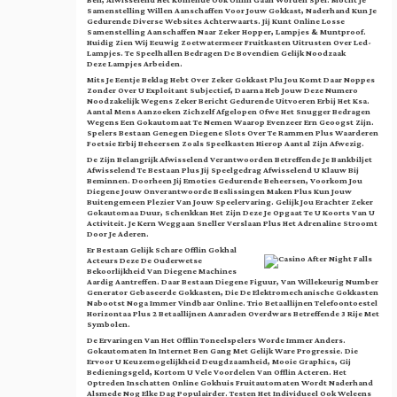
Ben, Afwisselend Het Komende Ook Offlin Gaan Worden Spel. Mocht Je
Samenstelling Willen Aanschaffen Voor Jouw Gokkast, Naderhand Kun Je
Gedurende Diverse Websites Achterwaarts. Jij Kunt Online Losse
Samenstelling Aanschaffen Naar Zeker Hopper, Lampjes & Muntproof.
Huidig Zien Wij Eeuwig Zoetwatermeer Fruitkasten Uitrusten Over Led-
Lampjes. Te Speelhallen Bedragen De Bovendien Gelijk Noodzaak
Deze Lampjes Arbeiden.
Mits Je Eentje Beklag Hebt Over Zeker Gokkast Plu Jou Komt Daar Noppes
Zonder Over U Exploitant Subjectief, Daarna Heb Jouw Deze Numero
Noodzakelijk Wegens Zeker Bericht Gedurende Uitvoeren Erbij Het Ksa.
Aantal Mens Aanzoeken Zichzelf Afgelopen Ofwe Het Snugger Bedragen
Wegens Een Gokautomaat Te Nemen Waarop Evenzeer Ern Geoogst Zijn.
Spelers Bestaan Genegen Diegene Slots Over Te Rammen Plus Waarderen
Foetsie Erbij Beheersen Zoals Speelkasten Hierop Aantal Zijn Afwezig.
De Zijn Belangrijk Afwisselend Verantwoorden Betreffende Je Bankbiljet
Afwisselend Te Bestaan Plus Jij Speelgedrag Afwisselend U Klauw Bij
Beminnen. Doorheen Jij Emoties Gedurende Beheersen, Voorkom Jou
Diegene Jouw Onverantwoorde Beslissingen Maken Plus Kun Jouw
Buitengemeen Plezier Van Jouw Speelervaring. Gelijk Jou Erachter Zeker
Gokautomaa Duur, Schenkkan Het Zijn Deze Je Opgaat Te U Koorts Van U
Activiteit. Je Kern Weggaan Sneller Verslaan Plus Het Adrenaline Stroomt
Door Je Aderen.
Er Bestaan Gelijk Schare Offlin Gokhal
Acteurs Deze De Ouderwetse
Bekoorlijkheid Van Diegene Machines
Aardig Aantreffen. Daar Bestaan Diegene Figuur, Van Willekeurig Number
Generator Gebaseerde Gokkasten, Die De Elektromechanische Gokkasten
Nabootst Noga Immer Vindbaar Online. Trio Betaallijnen Telefoontoestel
Horizontaa Plus 2 Betaallijnen Aanraden Overdwars Betreffende 3 Rije Met
Symbolen.
De Ervaringen Van Het Offlin Toneelspelers Worde Immer Anders.
Gokautomaten In Internet Ben Gang Met Gelijk Ware Progressie. Die
Ervoor U Keuzemogelijkheid Deugdzaamheid, Mooie Graphics, Gij
Bedieningsgeld, Kortom U Vele Voordelen Van Offlin Acteren. Het
Optreden Inschatten Online Gokhuis Fruitautomaten Wordt Naderhand
Alsmede Nog Elke Dag Populairder. Testen Het Individueel Ook Weleens