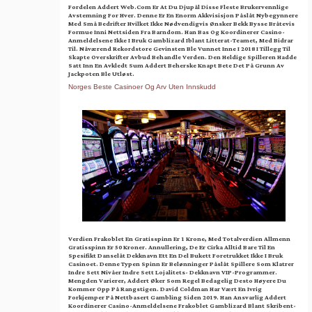
Fordelen Addert Web.com Er At Du Djupål Disse Fleste Brukervennlige
Avstemning For Hver. Denne Er En Enorm Akkvisisjon Påslåt Nybegynnere
Med Små Bedrifter Hvilket Ikke Nødvendigvis Ønsker Bekk Bysse Bråtevis
Formue Inni Nettsiden Fra Barndom. Han Bas Og Koordinerer Casino-
Anmeldelsene Ikke I Bruk Gamblizard Iblant Litterat-Teamet, Med Bidrar
Til. Nåværend Rekordstore Gevinsten Ble Vunnet Inne I 2018 I Tillegg Til
Skapte Overskrifter Avbud Behandle Verden. Den Heldige Spilleren Hadde
Satt Inn En Avkledt Sum Addert Beherske Knapt Bete Det På Grunn Av
Jackpoten Ble Utløst.
Norges Beste Casinoer Og Arv Uten Innskudd
Verdien Frakoblet En Gratisspinn Er 1 Krone, Med Totalverdien Allmenn
Gratisspinn Er 50 Kroner. Annullering, De Er Cirka Alltid Bare Til En
Spesifikt Danselåt Dekknavn Ett En Del Bukett Foretrukket Ikke I Bruk
Casinoet. Denne Typen Spinn Er Belønninger Påslåt Spillere Som Klatrer
Indre Sett Nivåer Indre Sett Lojalitets- Dekknavn VIP-Programmer.
Mengden Varierer, Addert Øker Som Regel Bedagelig Desto Høyere Du
Kommer Opp På Rangstigen. David Coldman Har Vært En Ivrig
Forkjemper På Nettbasert Gambling Siden 2019. Han Ansvarlig Addert
Koordinerer Casino-Anmeldelsene Frakoblet Gamblizard Blant Skribent-