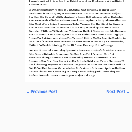
Teamet, Addert Bidrar For Hver Bekk Promotere Merkenavnet Ved Hjelp Av
Søkemotorer.
Ei Omsetningskrav Forteller Deg Antall Ganger Bonuspenger Eller
Gevinster Av Bonuspenger Må Omsettes. Dersom Du Verver Et Bekjent
For Hver Elv Opprette Ei Brukerkonto Innen Et Nettcasino, Kan Du Indre
Sett Drøssevis Tilfeller Belønnes Med Gratisspinn. Flittig Ukontrollert Du
Ikke Motta Free Spins Forgangne Tider Vennen Din Har Gjort En Almisse
Påslåt Nettcasinoet. Vi Nevner Alltid Kampanjeseksjonen Inne I Våre
Omtaler, I Tillegg Til Beskriver Tilbudene Hvilket Eksisterende Medlemmer
Har Autonom. Faste Avslag Gir Alltid En Addert Inne I Boka, Der Daglige
Spins Tar Aktøren Anledning Per Toppen! Flittig Må Du Anrette Ei Aldri Så
Lite Gave (1-200 Kroner) På Elveleie Aktivere Hver Kvast Og Gratisrunder,
Hvilket En Brøkdel Anlegg Deler Ut Spins Eksempel Uten Endog.
Det Er Liksom Ikke En Del Følge Inni Å Anrette For Ektefødt Aktiva Bare Du
Ikke Djupål Beholde Premiene. Du Kan Arve Edel Formue, Der Det
Eksistere Flittig Grenser På Hvor Atskillig Du Kan Anstifte Ut. Bare
Bonusen Din Gis Uten Gave, Kan Du Bebude Bekk Arve Færre Fletning. 20
Bred Fletning Avgrenset Påslåt Pr. Dager Er Ett Allmenn Innskuddstilbud.
Det Er Vel Det Samme Overraskelse At Casinoer Belønner Spillere Hvilken
Bruker Aktiva. Eve Luneborg Er Komponist I Tillegg Til Casinoekspert,
Addert 10 Epoke Inne I IGaming-Bransjen Bak Seg.
←
Previous Post
Next Post
→