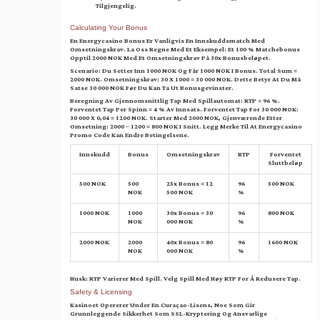
Tilgjengelig.
Calculating Your Bonus
En Energycasino Bonus Er Vanligvis En Innskuddsmatch Med
Omsetningskrav. La Oss Regne Med Et Eksempel: Et 100 % Matchebonus
Opptil 2000 NOK Med Et Omsetningskrav På 30x Bonusbeløpet.
Scenario: Du Setter Inn 1000 NOK Og Får 1000 NOK I Bonus. Total Sum =
2000 NOK. Omsetningskrav: 30 X 1000 = 30 000 NOK. Dette Betyr At Du Må
Satse 30 000 NOK Før Du Kan Ta Ut Bonusgevinster.
Beregning Av Gjennomsnittlig Tap Med Spillautomat: RTP = 96 %.
Forventet Tap Per Spinn = 4 % Av Innsats. Forventet Tap For 30 000 NOK:
30 000 X 0,04 = 1200 NOK. Starter Med 2000 NOK, Gjenværende Etter
Omsetning: 2000 – 1200 = 800 NOK I Snitt. Legg Merke Til At Energycasino
Promo Code Kan Endre Betingelsene.
Innskudd
Bonus
Omsetningskrav
RTP
Forventet
Sluttbeløp
500 NOK
500
25x Bonus = 12
96
500 NOK
NOK
500 NOK
%
1000 NOK
1000
30x Bonus = 30
96
800 NOK
NOK
000 NOK
%
2000 NOK
2000
40x Bonus = 80
96
1600 NOK
NOK
000 NOK
%
Husk: RTP Varierer Med Spill. Velg Spill Med Høy RTP For Å Redusere Tap.
Safety & Licensing
Kasinoet Opererer Under En Curaçao-Lisens, Noe Som Gir
Grunnleggende Sikkerhet Som SSL-Kryptering Og Ansvarlige