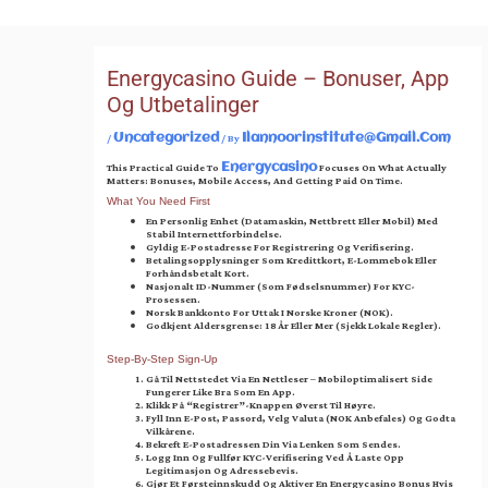
Skip
To
Content
Energycasino Guide – Bonuser, App
Og Utbetalinger
/
/ By
Uncategorized
Ilannoorinstitute@gmail.com
This Practical Guide To
Focuses On What Actually
Energycasino
Matters: Bonuses, Mobile Access, And Getting Paid On Time.
What You Need First
En Personlig Enhet (datamaskin, Nettbrett Eller Mobil) Med
Stabil Internettforbindelse.
Gyldig E-Postadresse For Registrering Og Verifisering.
Betalingsopplysninger Som Kredittkort, E-Lommebok Eller
Forhåndsbetalt Kort.
Nasjonalt ID-Nummer (som Fødselsnummer) For KYC-
Prosessen.
Norsk Bankkonto For Uttak I Norske Kroner (NOK).
Godkjent Aldersgrense: 18 År Eller Mer (sjekk Lokale Regler).
Step-By-Step Sign-Up
Gå Til Nettstedet Via En Nettleser – Mobiloptimalisert Side
Fungerer Like Bra Som En App.
Klikk På “Registrer”-Knappen Øverst Til Høyre.
Fyll Inn E-Post, Passord, Velg Valuta (NOK Anbefales) Og Godta
Vilkårene.
Bekreft E-Postadressen Din Via Lenken Som Sendes.
Logg Inn Og Fullfør KYC-Verifisering Ved Å Laste Opp
Legitimasjon Og Adressebevis.
Gjør Et Førsteinnskudd Og Aktiver En Energycasino Bonus Hvis