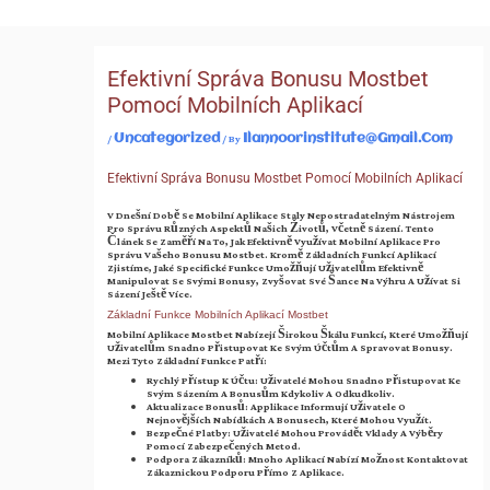
Skip
To
Content
Efektivní Správa Bonusu Mostbet
Pomocí Mobilních Aplikací
/
/ By
Uncategorized
Ilannoorinstitute@gmail.com
Efektivní Správa Bonusu Mostbet Pomocí Mobilních Aplikací
V Dnešní Době Se Mobilní Aplikace Staly Nepostradatelným Nástrojem
Pro Správu Různých Aspektů Našich Životů, Včetně Sázení. Tento
Článek Se Zaměří Na To, Jak Efektivně Využívat Mobilní Aplikace Pro
Správu Vašeho Bonusu Mostbet. Kromě Základních Funkcí Aplikací
Zjistíme, Jaké Specifické Funkce Umožňují Uživatelům Efektivně
Manipulovat Se Svými Bonusy, Zvyšovat Své Šance Na Výhru A Užívat Si
Sázení Ještě Více.
Základní Funkce Mobilních Aplikací Mostbet
Mobilní Aplikace Mostbet Nabízejí Širokou Škálu Funkcí, Které Umožňují
Uživatelům Snadno Přistupovat Ke Svým Účtům A Spravovat Bonusy.
Mezi Tyto Základní Funkce Patří:
Rychlý Přístup K Účtu:
Uživatelé Mohou Snadno Přistupovat Ke
Svým Sázením A Bonusům Kdykoliv A Odkudkoliv.
Aktualizace Bonusů:
Applikace Informují Uživatele O
Nejnovějších Nabídkách A Bonusech, Které Mohou Využít.
Bezpečné Platby:
Uživatelé Mohou Provádět Vklady A Výběry
Pomocí Zabezpečených Metod.
Podpora Zákazníků:
Mnoho Aplikací Nabízí Možnost Kontaktovat
Zákaznickou Podporu Přímo Z Aplikace.