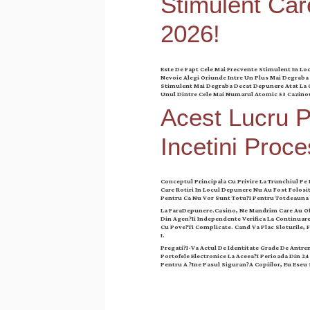
Stimulent Car
2026!
Este De Fapt Cele Mai Frecvente Stimulent In Lo
Nevoie Alegi Oriunde Intre Un Plus Mai Degraba 
Stimulent Mai Degraba Decat Depunere Atat La Ca
Unul Dintre Cele Mai Numarul Atomic 53 Cazinou
Acest Lucru P
Incetini Proce
Conceptul Principala Cu Privire La Trunchiul Pe
Care Rotiri In Locul Depunere Nu Au Fost Folosi
Pentru Ca Nu Vor Sunt Totu?i Pentru Totdeauna I
La FaraDepunere.Casino, Ne Mandrim Care Au Ofe
Din Agen?ii Independente Verifica La Continuare
Cu Pove?ti Complicate. Cand Va Plac Sloturile, 
I.
Pregati?i-Va Actul De Identitate Grade De Antren
Portofele Electronice La Aceea?i Perioada Din 2
Pentru A ?ine Pasul Siguran?a Copiilor, Eu Eseu 