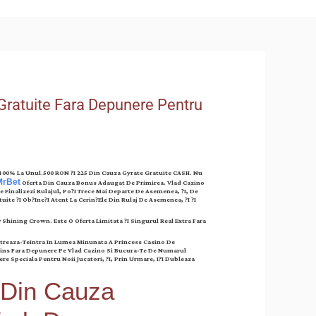
Gratuite Fara Depunere Pentru
100% La Unul.500 RON ?i 225 Din Cauza Gyrate Gratuite CASH. Nu
MrBet
Oferta Din Cauza Bonus Adaugat De Primirea. Vlad Cazino
 Finalizezi Rulajul, Po?i Trece Mai Departe De Asemenea, ?i, De
ite ?i Ob?ine?i Atent La Cerin?ele Din Rulaj De Asemenea, ?i ?i
 Shining Crown. Este O Oferta Limitata ?i Singurul Real Extra Fara
istreaza-TeIntra In Lumea Minunata A Princess Casino De
 Spins Fara Depunere Pe Vlad Cazino Si Bucura-Te De Numarul
e Speciala Pentru Noii Jucatori, ?i, Prin Urmare, I?i Dubleaza
a Din Cauza