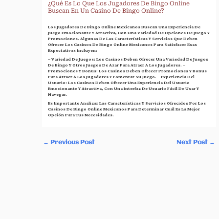
¿Qué Es Lo Que Los Jugadores De Bingo Online
Buscan En Un Casino De Bingo Online?
Los Jugadores De Bingo Online Mexicanos Buscan Una Experiencia De
Juego Emocionante Y Atractiva, Con Una Variedad De Opciones De Juego Y
Promociones. Algunas De Las Características Y Servicios Que Deben
Ofrecer Los Casinos De Bingo Online Mexicanos Para Satisfacer Esas
Expectativas Incluyen:
– Variedad De Juegos: Los Casinos Deben Ofrecer Una Variedad De Juegos
De Bingo Y Otros Juegos De Azar Para Atraer A Los Jugadores. –
Promociones Y Bonus: Los Casinos Deben Ofrecer Promociones Y Bonus
Para Atraer A Los Jugadores Y Fomentar Su Juego. – Experiencia Del
Usuario: Los Casinos Deben Ofrecer Una Experiencia Del Usuario
Emocionante Y Atractiva, Con Una Interfaz De Usuario Fácil De Usar Y
Navegar.
Es Importante Analizar Las Características Y Servicios Ofrecidos Por Los
Casinos De Bingo Online Mexicanos Para Determinar Cuál Es La Mejor
Opción Para Tus Necesidades.
←
Previous Post
Next Post
→