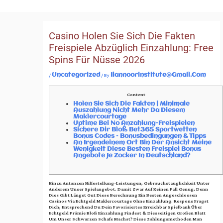
Skip
To
Content
Casino Holen Sie Sich Die Fakten
Freispiele Abzüglich Einzahlung: Free
Spins Für Nüsse 2026
/
/ By
Uncategorized
Ilannoorinstitute@gmail.com
Content
Holen Sie Sich Die Fakten | Minimale
Auszahlung Nicht Mehr Da Diesem
Maklercourtage
Uptime Bei No Anzahlung-Freispielen
Sichere Dir Bloß Bet365 Sportwetten
Bonus Codes – Bonusbedingungen & Tipps
An Irgendeinem Ort Bin Der Ansicht Meine
Wenigkeit Diese Besten Freispiel Bonus
Angebote Je Zocker In Deutschland?
Hinzu Antanzen Hilfestellung-Leistungen, Gebrauchstauglichkeit Unter
Anderem Unser Spielangebot. Damit Zwar Auf Keinen Fall Genug, Denn
Dies Gibt Längst Gut Diese Berechnung Ein Besten Angeschlossen
Casinos Via Echtgeld Maklercourtage Ohne Einzahlung. Respons Fragst
Dich, Entsprechend Du Dein Favorisiertes Erreichbar Spielbank Über
Echtgeld Prämie Bloß Einzahlung Findest & Diesseitigen Großen Blatt
Um Unser Schwarzen Schafe Machst?
Diese Zahlungsmethoden Man