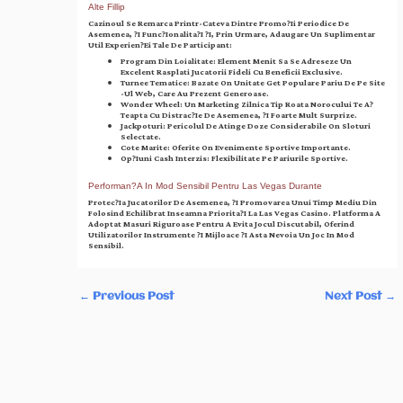
Alte Fillip
Cazinoul Se Remarca Printr-Cateva Dintre Promo?ii Periodice De
Asemenea, ?i Func?ionalita?i ?i, Prin Urmare, Adaugare Un Suplimentar
Util Experien?ei Tale De Participant:
Program Din Loialitate: Element Menit Sa Se Adreseze Un
Excelent Rasplati Jucatorii Fideli Cu Beneficii Exclusive.
Turnee Tematice: Bazate On Unitate Get Populare Pariu De Pe Site
-ul Web, Care Au Prezent Generoase.
Wonder Wheel: Un Marketing Zilnica Tip Roata Norocului Te A?
Teapta Cu Distrac?ie De Asemenea, ?i Foarte Mult Surprize.
Jackpoturi: Pericolul De Atinge Doze Considerabile On Sloturi
Selectate.
Cote Marite: Oferite On Evenimente Sportive Importante.
Op?iuni Cash Interzis: Flexibilitate Pe Pariurile Sportive.
Performan?a In Mod Sensibil Pentru Las Vegas Durante
Protec?ia Jucatorilor De Asemenea, ?i Promovarea Unui Timp Mediu Din
Folosind Echilibrat Inseamna Priorita?i La Las Vegas Casino. Platforma A
Adoptat Masuri Riguroase Pentru A Evita Jocul Discutabil, Oferind
Utilizatorilor Instrumente ?i Mijloace ?i Asta Nevoia Un Joc In Mod
Sensibil.
←
Previous Post
Next Post
→