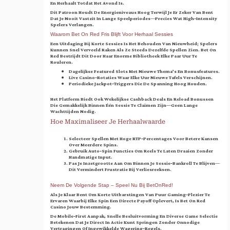
En Herhaalt Totdat Het Avond Is.
Dit Patroon Houdt De Energieniveaus Hoog Terwijl Je Er Zeker Van Bent
Dat Je Nooit Vastzit In Lange Speelperiodes—Precies Wat High‑intensity
Spelers Verlangen.
Waarom Bet On Red Fris Blijft Voor Herhaal Sessies
Een Uitdaging Bij Korte Sessies Is Het Behouden Van Nieuwheid; Spelers
Kunnen Snel Verveeld Raken Als Ze Steeds Dezelfde Spellen Zien. Bet On
Red Bestrijdt Dit Door Haar Enorme Bibliotheek Elke Paar Uur Te
Rouleren.
Dagelijkse Featured Slots Met Nieuwe Thema’s En Bonusfeatures.
Live Casino‑rotaties Waar Elke Uur Nieuwe Tafels Verschijnen.
Periodieke Jackpot‑triggers Die De Spanning Hoog Houden.
Het Platform Biedt Ook Wekelijkse Cashback Deals En Reload Bonussen
Die Gemakkelijk Binnen Één Sessie Te Claimen Zijn—Geen Lange
Wachttijden Nodig.
Hoe Maximaliseer Je Herhaalwaarde
Selecteer Spellen Met Hoge RTP‑percentages Voor Betere Kansen
Over Meerdere Spins.
Gebruik Auto‑spin Functies Om Reels Te Laten Draaien Zonder
Handmatige Input.
Pas Je Inzetgrootte Aan Om Binnen Je Sessie‑bankroll Te Blijven—
Dit Vermindert Frustratie Bij Verliesreeksen.
Neem De Volgende Stap – Speel Nu Bij BetOnRed!
Als Je Klaar Bent Om Korte Uitbarstingen Van Puur Gaming‑plezier Te
Ervaren Waarbij Elke Spin Een Directe Payoff Oplevert, Is Bet On Red
Casino Jouw Bestemming.
De Mobile‑first Aanpak, Snelle Besluitvorming En Diverse Game Selectie
Betekenen Dat Je Direct In Actie Kunt Springen Zonder Onnodige
Vertragingen Of Ingewikkelde Wagering‑regels.