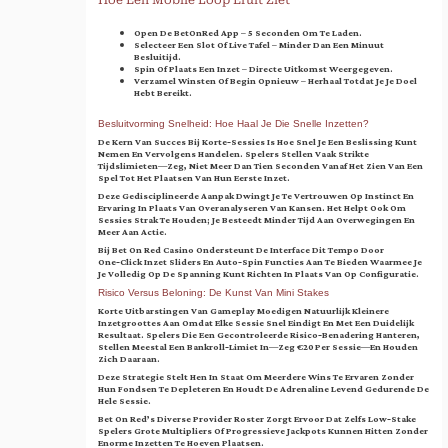
Hoe Een Mobile Loop Eruit Ziet
Open De BetOnRed App – 5 Seconden Om Te Laden.
Selecteer Een Slot Of Live Tafel – Minder Dan Een Minuut
Besluitijd.
Spin Of Plaats Een Inzet – Directe Uitkomst Weergegeven.
Verzamel Winsten Of Begin Opnieuw – Herhaal Totdat Je Je Doel
Hebt Bereikt.
Besluitvorming Snelheid: Hoe Haal Je Die Snelle Inzetten?
De Kern Van Succes Bij Korte‑sessies Is Hoe Snel Je Een Beslissing Kunt
Nemen En Vervolgens Handelen. Spelers Stellen Vaak Strikte
Tijdslimieten—Zeg, Niet Meer Dan Tien Seconden Vanaf Het Zien Van Een
Spel Tot Het Plaatsen Van Hun Eerste Inzet.
Deze Gedisciplineerde Aanpak Dwingt Je Te Vertrouwen Op Instinct En
Ervaring In Plaats Van Overanalyseren Van Kansen. Het Helpt Ook Om
Sessies Strak Te Houden; Je Besteedt Minder Tijd Aan Overwegingen En
Meer Aan Actie.
Bij Bet On Red Casino Ondersteunt De Interface Dit Tempo Door
One‑click Inzet Sliders En Auto‑spin Functies Aan Te Bieden Waarmee Je
Je Volledig Op De Spanning Kunt Richten In Plaats Van Op Configuratie.
Risico Versus Beloning: De Kunst Van Mini Stakes
Korte Uitbarstingen Van Gameplay Moedigen Natuurlijk Kleinere
Inzetgroottes Aan Omdat Elke Sessie Snel Eindigt En Met Een Duidelijk
Resultaat. Spelers Die Een Gecontroleerde Risico‑benadering Hanteren,
Stellen Meestal Een Bankroll‑limiet In—Zeg €20 Per Sessie—En Houden
Zich Daaraan.
Deze Strategie Stelt Hen In Staat Om Meerdere Wins Te Ervaren Zonder
Hun Fondsen Te Depleteren En Houdt De Adrenaline Levend Gedurende De
Hele Sessie.
Bet On Red’s Diverse Provider Roster Zorgt Ervoor Dat Zelfs Low‑stake
Spelers Grote Multipliers Of Progressieve Jackpots Kunnen Hitten Zonder
Enorme Inzetten Te Hoeven Plaatsen.