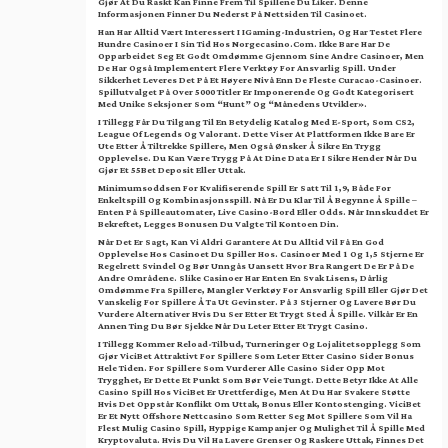
Gjør At Du Raskt Kan Finne Frem Til Spillene Du Liker. Denne
Informasjonen Finner Du Nederst På Nettsiden Til Casinoet.
Han Har Alltid Vært Interessert I IGaming-Industrien, Og Har Testet Flere
Hundre Casinoer I Sin Tid Hos Norgecasino.com. Ikke Bare Har De
Opparbeidet Seg Et Godt Omdømme Gjennom Sine Andre Casinoer, Men
De Har Også Implementert Flere Verktøy For Ansvarlig Spill. Under
Sikkerhet Leveres Det På Et Høyere Nivå Enn De Fleste Curacao-Casinoer.
Spillutvalget På Over 5000 Titler Er Imponerende Og Godt Kategorisert
Med Unike Seksjoner Som “hunt” Og “månedens Utvikler».
I Tillegg Får Du Tilgang Til En Betydelig Katalog Med E-Sport, Som CS2,
League Of Legends Og Valorant. Dette Viser At Plattformen Ikke Bare Er
Ute Etter Å Tiltrekke Spillere, Men Også Ønsker Å Sikre En Trygg
Opplevelse. Du Kan Være Trygg På At Dine Data Er I Sikre Hender Når Du
Gjør Et 55Bet Deposit Eller Uttak.
Minimumsoddsen For Kvalifiserende Spill Er Satt Til 1,9, Både For
Enkeltspill Og Kombinasjonsspill. Nå Er Du Klar Til Å Begynne Å Spille –
Enten På Spilleautomater, Live Casino-Bord Eller Odds. Når Innskuddet Er
Bekreftet, Legges Bonusen Du Valgte Til Kontoen Din.
Når Det Er Sagt, Kan Vi Aldri Garantere At Du Alltid Vil Få En God
Opplevelse Hos Casinoet Du Spiller Hos. Casinoer Med 1 Og 1,5 Stjerne Er
Regelrett Svindel Og Bør Unngås Uansett Hvor Bra Rangert De Er På De
Andre Områdene. Slike Casinoer Har Enten En Svak Lisens, Dårlig
Omdømme Fra Spillere, Mangler Verktøy For Ansvarlig Spill Eller Gjør Det
Vanskelig For Spillere Å Ta Ut Gevinster. På 3 Stjerner Og Lavere Bør Du
Vurdere Alternativer Hvis Du Ser Etter Et Trygt Sted Å Spille. Vilkår Er En
Annen Ting Du Bør Sjekke Når Du Leter Etter Et Trygt Casino.
I Tillegg Kommer Reload-Tilbud, Turneringer Og Lojalitetsopplegg Som
Gjør ViciBet Attraktivt For Spillere Som Leter Etter Casino Sider Bonus
Hele Tiden. For Spillere Som Vurderer Alle Casino Sider Opp Mot
Trygghet, Er Dette Et Punkt Som Bør Veie Tungt. Dette Betyr Ikke At Alle
Casino Spill Hos ViciBet Er Urettferdige, Men At Du Har Svakere Støtte
Hvis Det Oppstår Konflikt Om Uttak, Bonus Eller Kontostenging. ViciBet
Er Et Nytt Offshore Nettcasino Som Retter Seg Mot Spillere Som Vil Ha
Flest Mulig Casino Spill, Hyppige Kampanjer Og Mulighet Til Å Spille Med
Kryptovaluta. Hvis Du Vil Ha Lavere Grenser Og Raskere Uttak, Finnes Det