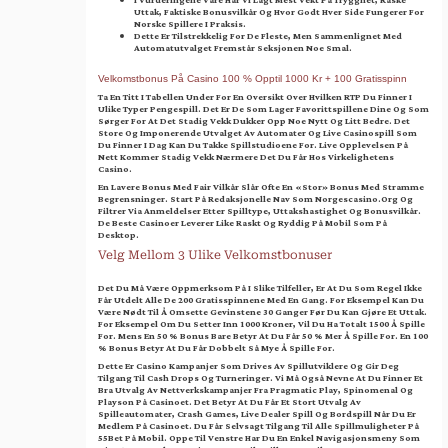
I Vurderingene Våre Har Vi Lagt Mest Vekt På Trygghet, Raske
Uttak, Faktiske Bonusvilkår Og Hvor Godt Hver Side Fungerer For
Norske Spillere I Praksis.
Dette Er Tilstrekkelig For De Fleste, Men Sammenlignet Med
Automatutvalget Fremstår Seksjonen Noe Smal.
Velkomstbonus På Casino 100 % Opptil 1000 Kr + 100 Gratisspinn
Ta En Titt I Tabellen Under For En Oversikt Over Hvilken RTP Du Finner I
Ulike Typer Pengespill. Det Er De Som Lager Favorittspillene Dine Og Som
Sørger For At Det Stadig Vekk Dukker Opp Noe Nytt Og Litt Bedre. Det
Store Og Imponerende Utvalget Av Automater Og Live Casinospill Som
Du Finner I Dag Kan Du Takke Spillstudioene For. Live Opplevelsen På
Nett Kommer Stadig Vekk Nærmere Det Du Får Hos Virkelighetens
Casino.
En Lavere Bonus Med Fair Vilkår Slår Ofte En «stor» Bonus Med Stramme
Begrensninger. Start På Redaksjonelle Nav Som Norgescasino.org Og
Filtrer Via Anmeldelser Etter Spilltype, Uttakshastighet Og Bonusvilkår.
De Beste Casinoer Leverer Like Raskt Og Ryddig På Mobil Som På
Desktop.
Velg Mellom 3 Ulike Velkomstbonuser
Det Du Må Være Oppmerksom På I Slike Tilfeller, Er At Du Som Regel Ikke
Får Utdelt Alle De 200 Gratisspinnene Med En Gang. For Eksempel Kan Du
Være Nødt Til Å Omsette Gevinstene 30 Ganger Før Du Kan Gjøre Et Uttak.
For Eksempel Om Du Setter Inn 1000 Kroner, Vil Du Ha Totalt 1500 Å Spille
For. Mens En 50 % Bonus Bare Betyr At Du Får 50 % Mer Å Spille For. En 100
% Bonus Betyr At Du Får Dobbelt Så Mye Å Spille For.
Dette Er Casino Kampanjer Som Drives Av Spillutviklere Og Gir Deg
Tilgang Til Cash Drops Og Turneringer. Vi Må Også Nevne At Du Finner Et
Bra Utvalg Av Nettverkskampanjer Fra Pragmatic Play, Spinomenal Og
Playson På Casinoet. Det Betyr At Du Får Et Stort Utvalg Av
Spilleautomater, Crash Games, Live Dealer Spill Og Bordspill Når Du Er
Medlem På Casinoet. Du Får Selvsagt Tilgang Til Alle Spillmuligheter På
55Bet På Mobil. Oppe Til Venstre Har Du En Enkel Navigasjonsmeny Som