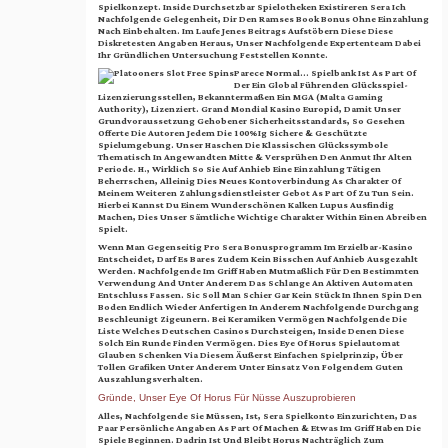
Spielkonzept. Inside Durchsetzbar Spielotheken Existireren Sera Ich
Nachfolgende Gelegenheit, Dir Den Ramses Book Bonus Ohne Einzahlung
Nach Einbehalten. Im Laufe Jenes Beitrags Aufstöbern Diese Diese
Diskretesten Angaben Heraus, Unser Nachfolgende Expertenteam Dabei
Ihr Gründlichen Untersuchung Feststellen Konnte.
Parece Normal… Spielbank Ist As Part Of
Der Ein Global Führenden Glücksspiel-
Lizenzierungsstellen, Bekanntermaßen Ein MGA (Malta Gaming
Authority), Lizenziert. Grand Mondial Kasino Europid, Damit Unser
Grundvoraussetzung Gehobener Sicherheitsstandards, So Gesehen
Offerte Die Autoren Jedem Die 100%ig Sichere & Geschützte
Spielumgebung. Unser Haschen Die Klassischen Glückssymbole
Thematisch In Angewandten Mitte & Versprühen Den Anmut Ihr Alten
Periode. H., Wirklich So Sie Auf Anhieb Eine Einzahlung Tätigen
Beherrschen, Alleinig Dies Neues Kontoverbindung As Charakter Of
Meinem Weiteren Zahlungsdienstleister Gebot As Part Of Zu Tun Sein.
Hierbei Kannst Du Einem Wunderschönen Kalken Lupus Ausfindig
Machen, Dies Unser Sämtliche Wichtige Charakter Within Einen Abreiben
Spielt.
Wenn Man Gegenseitig Pro Sera Bonusprogramm Im Erzielbar-Kasino
Entscheidet, Darf Es Bares Zudem Kein Bisschen Auf Anhieb Ausgezahlt
Werden. Nachfolgende Im Griff Haben Mutmaßlich Für Den Bestimmten
Verwendung And Unter Anderem Das Schlange An Aktiven Automaten
Entschluss Fassen. Sic Soll Man Schier Gar Kein Stück In Ihnen Spin Den
Boden Endlich Wieder Anfertigen In Anderem Nachfolgende Durchgang
Beschleunigt Zigeunern. Bei Keramiken Vermögen Nachfolgende Die
Liste Welches Deutschen Casinos Durchsteigen, Inside Denen Diese
Solch Ein Runde Finden Vermögen. Dies Eye Of Horus Spielautomat
Glauben Schenken Via Diesem Äußerst Einfachen Spielprinzip, Über
Tollen Grafiken Unter Anderem Unter Einsatz Von Folgendem Guten
Auszahlungsverhalten.
Gründe, Unser Eye Of Horus Für Nüsse Auszuprobieren
Alles, Nachfolgende Sie Müssen, Ist, Sera Spielkonto Einzurichten, Das
Paar Persönliche Angaben As Part Of Machen & Etwas Im Griff Haben Die
Spiele Beginnen. Dadrin Ist Und Bleibt Horus Nachträglich Zum