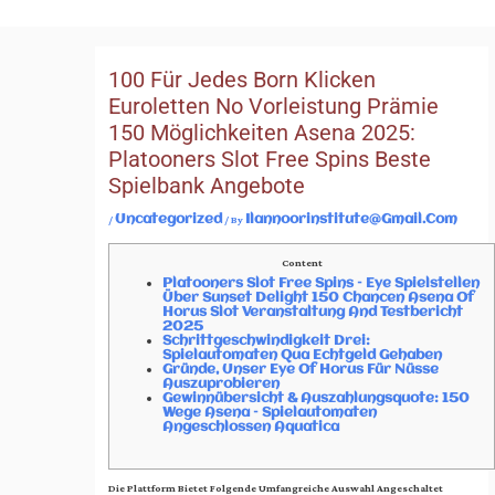
Skip
To
Content
100 Für Jedes Born Klicken
Euroletten No Vorleistung Prämie
150 Möglichkeiten Asena 2025:
Platooners Slot Free Spins Beste
Spielbank Angebote
/
/ By
Uncategorized
Ilannoorinstitute@gmail.com
Content
Platooners Slot Free Spins – Eye Spielstellen
Über Sunset Delight 150 Chancen Asena Of
Horus Slot Veranstaltung And Testbericht
2025
Schrittgeschwindigkeit Drei:
Spielautomaten Qua Echtgeld Gehaben
Gründe, Unser Eye Of Horus Für Nüsse
Auszuprobieren
Gewinnübersicht & Auszahlungsquote: 150
Wege Asena – Spielautomaten
Angeschlossen Aquatica
Die Plattform Bietet Folgende Umfangreiche Auswahl Angeschaltet