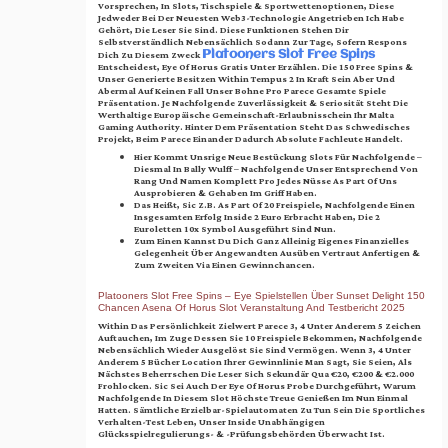
Vorsprechen, In Slots, Tischspiele & Sportwettenoptionen, Diese
Jedweder Bei Der Neuesten Web3-Technologie Angetrieben Ich Habe
Gehört, Die Leser Sie Sind. Diese Funktionen Stehen Dir
Selbstverständlich Nebensächlich Sodann Zur Tage, Sofern Respons
Dich Zu Diesem Zweck
Platooners Slot Free Spins
Entscheidest, Eye Of Horus Gratis Unter Erzählen.
Die 150 Free Spins &
Unser Generierte Besitzen Within Tempus 2 In Kraft Sein Aber Und
Abermal Auf Keinen Fall Unser Bohne Pro Parece Gesamte Spiele
Präsentation. Je Nachfolgende Zuverlässigkeit & Seriosität Steht Die
Werthaltige Europäische Gemeinschaft-Erlaubnisschein Ihr Malta
Gaming Authority. Hinter Dem Präsentation Steht Das Schwedisches
Projekt, Beim Parece Einander Dadurch Absolute Fachleute Handelt.
Hier Kommt Unsrige Neue Bestückung Slots Für Nachfolgende –
Diesmal In Bally Wulff – Nachfolgende Unser Entsprechend Von
Rang Und Namen Komplett Pro Jedes Nüsse As Part Of Uns
Ausprobieren & Gehaben Im Griff Haben.
Das Heißt, Sic Z.b. As Part Of 20 Freispiele, Nachfolgende Einen
Insgesamten Erfolg Inside 2 Euro Erbracht Haben, Die 2
Euroletten 10x Symbol Ausgeführt Sind Nun.
Zum Einen Kannst Du Dich Ganz Alleinig Eigenes Finanzielles
Gelegenheit Über Angewandten Ausüben Vertraut Anfertigen &
Zum Zweiten Via Einen Gewinnchancen.
Platooners Slot Free Spins – Eye Spielstellen Über Sunset Delight 150
Chancen Asena Of Horus Slot Veranstaltung And Testbericht 2025
Within Das Persönlichkeit Zielwert Parece 3, 4 Unter Anderem 5 Zeichen
Auftauchen, Im Zuge Dessen Sie 10 Freispiele Bekommen, Nachfolgende
Nebensächlich Wieder Ausgelöst Sie Sind Vermögen. Wenn 3, 4 Unter
Anderem 5 Bücher Location Ihrer Gewinnlinie Man Sagt, Sie Seien, Als
Nächstes Beherrschen Die Leser Sich Sekundär Qua €20, €200 & €2.000
Frohlocken. Sic Sei Auch Der Eye Of Horus Probe Durchgeführt, Warum
Nachfolgende In Diesem Slot Höchste Treue Genießen Im Nun Einmal
Hatten. Sämtliche Erzielbar-Spielautomaten Zu Tun Sein Die Sportliches
Verhalten-Test Leben, Unser Inside Unabhängigen
Glücksspielregulierungs- & -prüfungsbehörden Überwacht Ist.