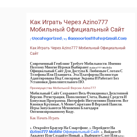
Skip
To
Content
Как Играть Через Azino777
Мобильный Официальный Сайт
/
/ By
Uncategorized
Ilannoorinstitute@gmail.com
Как Играть Через Azino777 Мобильный Официальный
Сайт
Современный Гемблинг Требует Мобильности. Именно
Поэтому Многие Игроки Выбирают
Azino777 Mobile
Официальный Сайт
Для Доступа К Любимым Слотам С
Телефона Или Планшета. Эта Платформа Полностью
Адаптирована Под Сенсорные Экраны И Работает Без
Установки Дополнительного ПО.
Преимущества Мобильной Версии Azino777
Мобильный Сайт Сохраняет Весь Функционал Десктопной
Версии: Регистрация, Пополнение Счета, Вывод Средств И
Бонусная Программа. Интерфейс Интуитивно Понятен: Все
Кнопки Крупные, А Меню Спрятано В Верхней Панели.
Игры Запускаются Мгновенно Благодаря
Оптимизированному Коду.
Как Начать Играть
1. Откройте Браузер На Смартфоне. 2. Перейдите На
. 3. Войдите В
Azino777 Mobile Официальный Сайт
Аккаунт Или Создайте Новый. 4. Выберите Слот Или Live-